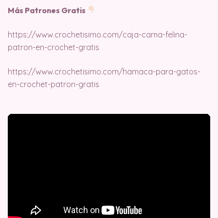
Más Patrones Gratis
https://www.crochetisimo.com/caja-cama-felina-
patron-en-crochet-gratis
https://www.crochetisimo.com/hamaca-para-gatos-
en-crochet-patron-gratis