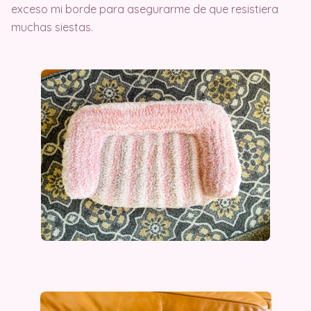
exceso mi borde para asegurarme de que resistiera
muchas siestas.