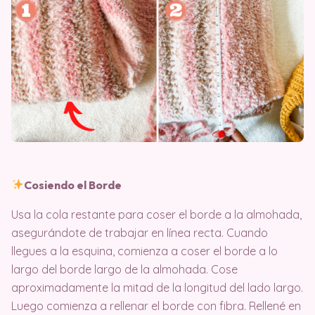
Cosiendo el Borde
Usa la cola restante para coser el borde a la almohada,
asegurándote de trabajar en línea recta. Cuando
llegues a la esquina, comienza a coser el borde a lo
largo del borde largo de la almohada. Cose
aproximadamente la mitad de la longitud del lado largo.
Luego comienza a rellenar el borde con fibra. Rellené en