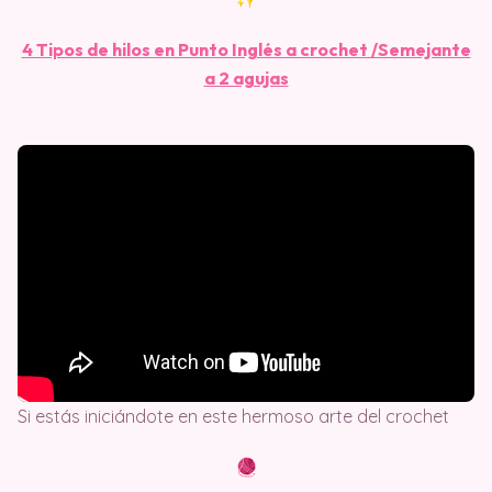
4 Tipos de hilos en Punto Inglés a crochet /Semejante
a 2 agujas
Si estás iniciándote en este hermoso arte del crochet