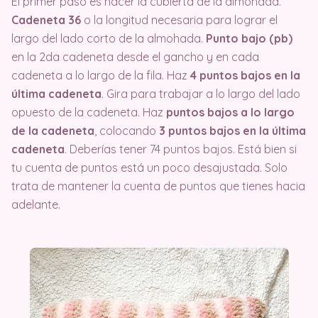
El primer paso es hacer la cubierta de la almohada.
Cadeneta 36
o la longitud necesaria para lograr el
largo del lado corto de la almohada.
Punto bajo (pb)
en la 2da cadeneta desde el gancho y en cada
cadeneta a lo largo de la fila. Haz
4 puntos bajos en la
última cadeneta
. Gira para trabajar a lo largo del lado
opuesto de la cadeneta. Haz
puntos bajos a lo largo
de la cadeneta
, colocando
3 puntos bajos en la última
cadeneta
. Deberías tener 74 puntos bajos. Está bien si
tu cuenta de puntos está un poco desajustada. Solo
trata de mantener la cuenta de puntos que tienes hacia
adelante.