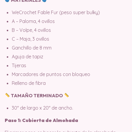
WeCrochet Fable Fur (peso super bulky)
A – Paloma, 4 ovillos
B – Volpe, 4 ovillos
C – Maja, 3 ovillos
Ganchillo de 8 mm
Aguja de tapiz
Tijeras
Marcadores de puntos con bloqueo
Relleno de fibra
TAMAÑO TERMINADO
30″ de largo x 20″ de ancho.
Paso 1: Cubierta de Almohada