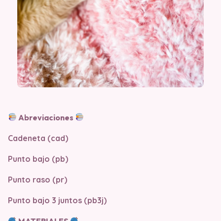
Abreviaciones
Cadeneta (cad)
Punto bajo (pb)
Punto raso (pr)
Punto bajo 3 juntos (pb3j)
MATERIALES