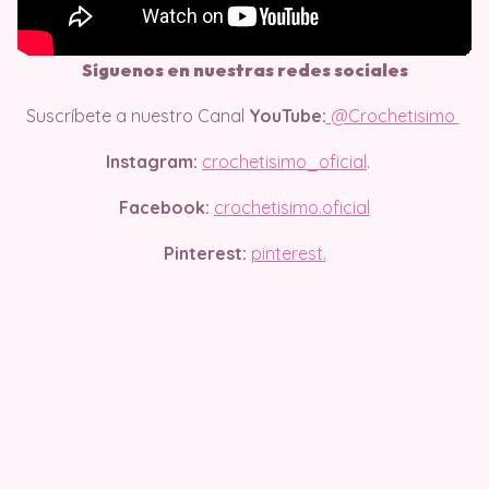
Síguenos en nuestras redes sociales
Suscríbete a nuestro Canal
YouTube:
@Crochetisimo
Instagram:
crochetisimo_oficial
.
Facebook:
crochetisimo.oficial
Pinterest:
pinterest.