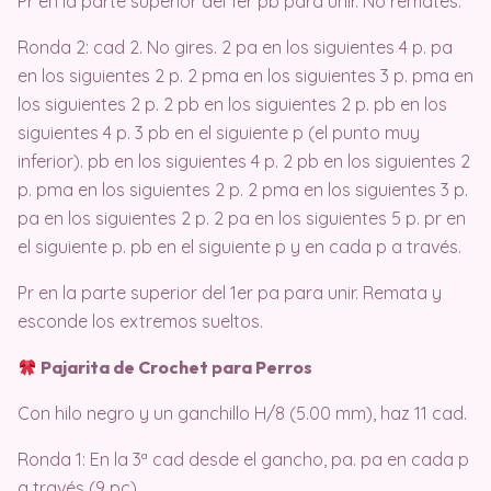
Pr en la parte superior del 1er pb para unir. No remates.
Ronda 2: cad 2. No gires. 2 pa en los siguientes 4 p. pa
en los siguientes 2 p. 2 pma en los siguientes 3 p. pma en
los siguientes 2 p. 2 pb en los siguientes 2 p. pb en los
siguientes 4 p. 3 pb en el siguiente p (el punto muy
inferior). pb en los siguientes 4 p. 2 pb en los siguientes 2
p. pma en los siguientes 2 p. 2 pma en los siguientes 3 p.
pa en los siguientes 2 p. 2 pa en los siguientes 5 p. pr en
el siguiente p. pb en el siguiente p y en cada p a través.
Pr en la parte superior del 1er pa para unir. Remata y
esconde los extremos sueltos.
Pajarita de Crochet para Perros
Con hilo negro y un ganchillo H/8 (5.00 mm), haz 11 cad.
Ronda 1: En la 3ª cad desde el gancho, pa. pa en cada p
a través (9 pc).