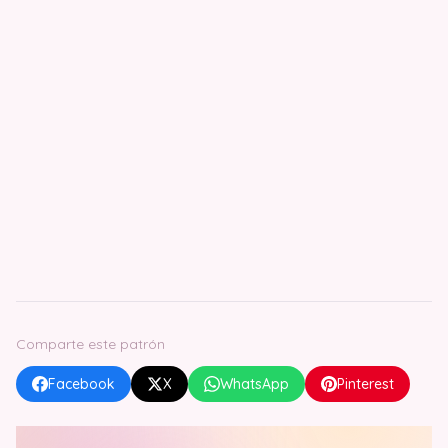
Comparte este patrón
Facebook
X
WhatsApp
Pinterest