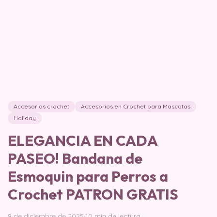
Accesorios crochet
Accesorios en Crochet para Mascotas
Holiday
ELEGANCIA EN CADA
PASEO! Bandana de
Esmoquin para Perros a
Crochet PATRON GRATIS
8 de diciembre de 2025
·
10 min de lectura