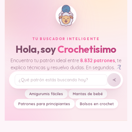
TU BUSCADOR INTELIGENTE
Hola, soy
Crochetisimo
Encuentro tu patrón ideal entre
8.832 patrones
, te
explico técnicas y resuelvo dudas. En segundos.
Tu pregunta
Amigurumis fáciles
Mantas de bebé
Patrones para principiantes
Bolsos en crochet