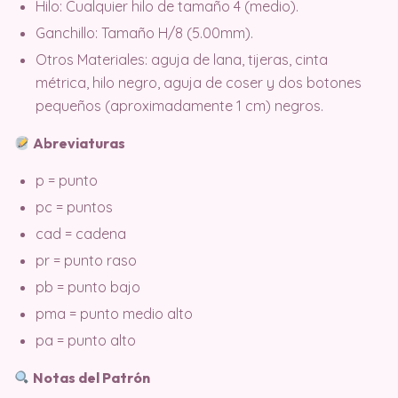
Hilo: Cualquier hilo de tamaño 4 (medio).
Ganchillo: Tamaño H/8 (5.00mm).
Otros Materiales: aguja de lana, tijeras, cinta
métrica, hilo negro, aguja de coser y dos botones
pequeños (aproximadamente 1 cm) negros.
Abreviaturas
p = punto
pc = puntos
cad = cadena
pr = punto raso
pb = punto bajo
pma = punto medio alto
pa = punto alto
Notas del Patrón