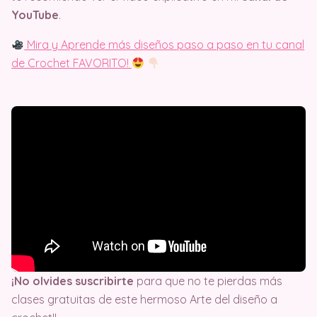
YouTube
.
Mira y Aprende más diseños paso a paso en tu canal
de Crochet FAVORITO!
¡No olvides suscribirte
para que no te pierdas más
clases gratuitas de este hermoso Arte del diseño a