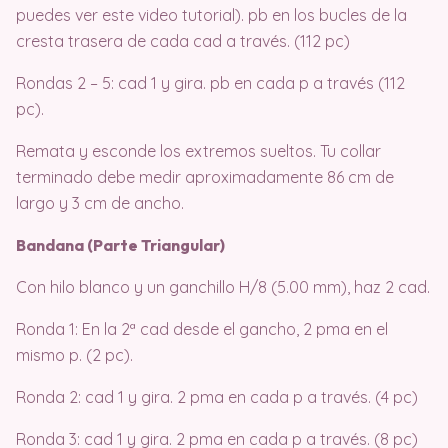
puedes ver este video tutorial). pb en los bucles de la
cresta trasera de cada cad a través. (112 pc)
Rondas 2 – 5: cad 1 y gira. pb en cada p a través (112
pc).
Remata y esconde los extremos sueltos. Tu collar
terminado debe medir aproximadamente 86 cm de
largo y 3 cm de ancho.
Bandana (Parte Triangular)
Con hilo blanco y un ganchillo H/8 (5.00 mm), haz 2 cad.
Ronda 1: En la 2ª cad desde el gancho, 2 pma en el
mismo p. (2 pc).
Ronda 2: cad 1 y gira. 2 pma en cada p a través. (4 pc)
Ronda 3: cad 1 y gira. 2 pma en cada p a través. (8 pc)