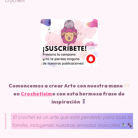
crochet!!
Comencemos a crear Arte con nuestra mano
en
Crochetisim
o
con esta hermosa frase de
inspiración
El crochet es un arte que esta pendado para toda la
familia, incluyendo nuestras amadas mascotas