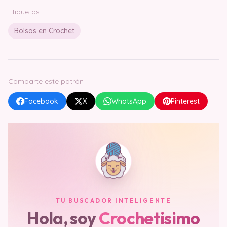
Etiquetas
Bolsas en Crochet
Comparte este patrón
Facebook
X
WhatsApp
Pinterest
TU BUSCADOR INTELIGENTE
Hola, soy
Crochetisimo