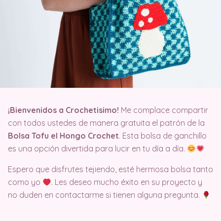
¡Bienvenidos a Crochetisimo!
Me complace compartir
con todos ustedes de manera gratuita el patrón de la
Bolsa Tofu el Hongo Crochet
. Esta bolsa de ganchillo
es una opción divertida para lucir en tu día a día.
Espero que disfrutes tejiendo, esté hermosa bolsa tanto
como yo
. Les deseo mucho éxito en su proyecto y
no duden en contactarme si tienen alguna pregunta.