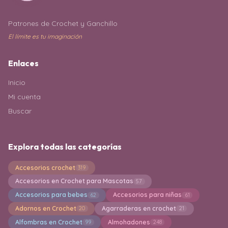
Patrones de Crochet y Ganchillo
El límite es tu imaginación
Enlaces
Inicio
Mi cuenta
Buscar
Explora todas las categorías
Accesorios crochet
319
Accesorios en Crochet para Mascotas
57
Accesorios para bebes
Accesorios para niñas
62
61
Adornos en Crochet
Agarraderas en crochet
20
21
Alfombras en Crochet
Almohadones
99
248