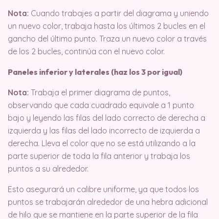
Nota:
Cuando trabajes a partir del diagrama y uniendo
un nuevo color, trabaja hasta los últimos 2 bucles en el
gancho del último punto. Traza un nuevo color a través
de los 2 bucles, continúa con el nuevo color.
Paneles inferior y laterales (haz los 3 por igual)
Nota:
Trabaja el primer diagrama de puntos,
observando que cada cuadrado equivale a 1 punto
bajo y leyendo las filas del lado correcto de derecha a
izquierda y las filas del lado incorrecto de izquierda a
derecha. Lleva el color que no se está utilizando a la
parte superior de toda la fila anterior y trabaja los
puntos a su alrededor.
Esto asegurará un calibre uniforme, ya que todos los
puntos se trabajarán alrededor de una hebra adicional
de hilo que se mantiene en la parte superior de la fila