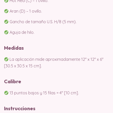
Hot Red (C) – 1 ovillo.
Aran (D) – 1 ovillo.
Gancho de tamaño U.S. H/8 (5 mm).
Aguja de hilo.
Medidas
La aplicación mide aproximadamente 12″ x 12″ x 6″
[30.5 x 30.5 x 15 cm].
Calibre
13 puntos bajos y 15 filas = 4″ [10 cm].
Instrucciones