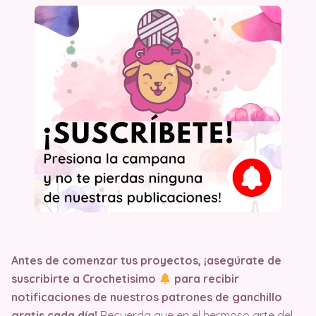
Antes de comenzar tus proyectos, ¡asegúrate de
suscribirte a Crochetisimo
para recibir
notificaciones de nuestros patrones de ganchillo
gratis cada día!
Recuerda que en el hermoso arte del