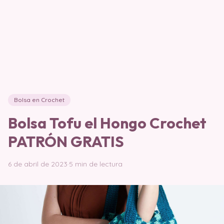
Bolsa en Crochet
Bolsa Tofu el Hongo Crochet
PATRÓN GRATIS
6 de abril de 2023
·
5 min de lectura