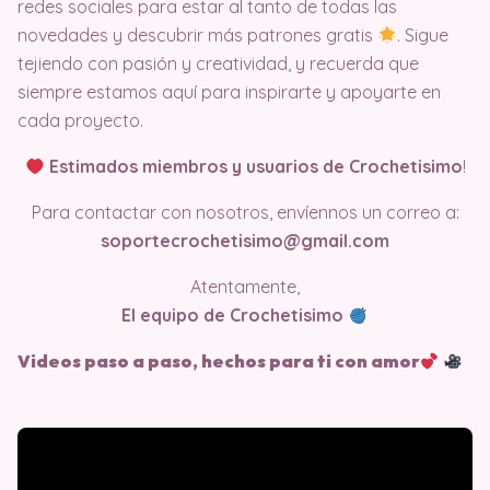
redes sociales para estar al tanto de todas las
novedades y descubrir más patrones gratis
. Sigue
tejiendo con pasión y creatividad, y recuerda que
siempre estamos aquí para inspirarte y apoyarte en
cada proyecto.
Estimados miembros y usuarios de Crochetisimo
!
Para contactar con nosotros, envíennos un correo a:
soportecrochetisimo@gmail.com
Atentamente,
El equipo de Crochetisimo
Videos paso a paso, hechos para ti con amor