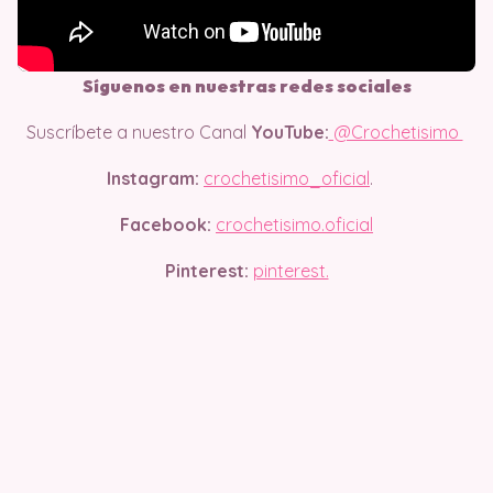
Síguenos en nuestras redes sociales
Suscríbete a nuestro Canal
YouTube:
@Crochetisimo
Instagram:
crochetisimo_oficial
.
Facebook:
crochetisimo.oficial
Pinterest:
pinterest.