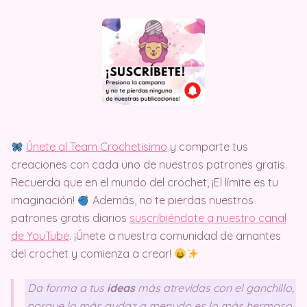
Únete al Team Crochetisimo
y comparte tus
creaciones con cada uno de nuestros patrones gratis.
Recuerda que en el mundo del crochet, ¡El límite es tu
imaginación!
Además, no te pierdas nuestros
patrones gratis diarios
suscribiéndote a nuestro canal
de YouTube
. ¡Únete a nuestra comunidad de amantes
del crochet y comienza a crear!
Da forma a tus
ideas
más atrevidas con el ganchillo,
porque lo más audaz a menudo es lo más hermoso.