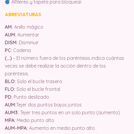
Alfileres y tapete para bloquear.
ABREVIATURAS
AM:
Anillo mágico
AUM:
Aumentar
DISM:
Disminuir
PC:
Cadena
(…)
– El número fuera de los paréntesis indica cuántas
veces se debe realizar la acción dentro de los
paréntesis.
BLO:
Solo el bucle trasero
FLO:
Solo el bucle frontal
PD:
Punto deslizado
AUM:
Tejer dos puntos bajos juntos
AUM3:
Tejer tres puntos en un solo punto (aumento)
MPA:
Medio punto alto
AUM-MPA:
Aumento en medio punto alto