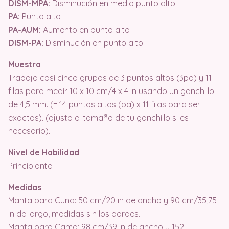
DISM-MPA:
Disminución en medio punto alto
PA:
Punto alto
PA-AUM:
Aumento en punto alto
DISM-PA:
Disminución en punto alto
Muestra
Trabaja casi cinco grupos de 3 puntos altos (3pa) y 11
filas para medir 10 x 10 cm/4 x 4 in usando un ganchillo
de 4,5 mm. (= 14 puntos altos (pa) x 11 filas para ser
exactos). (ajusta el tamaño de tu ganchillo si es
necesario).
Nivel de Habilidad
Principiante.
Medidas
Manta para Cuna: 50 cm/20 in de ancho y 90 cm/35,75
in de largo, medidas sin los bordes.
Manta para Cama: 98 cm/39 in de ancho y 152