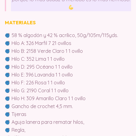
MATERIALES
58 % algodón y 42 % acrílico, 50g/105m/115yds.
Hilo A: 326 Marfil 7 21 ovillos
Hilo B: 2158 Verde Claro 1 1 ovillo
Hilo C: 352 Lima 1 1 ovillo
Hilo D: 295 Océano 1 1 ovillo
Hilo E: 396 Lavanda 1 1 ovillo
Hilo F: 226 Rosa 1 1 ovillo
Hilo G: 2190 Coral 1 1 ovillo
Hilo H: 309 Amarillo Claro 1 1 ovillo
Gancho de crochet 4,5 mm.
Tijeras
Aguja lanera para rematar hilos,
Regla,