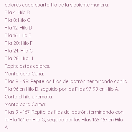
colores cada cuarta fila de la siguiente manera:
Fila 4: Hilo B
Fila 8: Hilo C
Fila 12: Hilo D
Fila 16: Hilo E
Fila 20: Hilo F
Fila 24: Hilo G
Fila 28: Hilo H
Repite estos colores.
Manta para Cuna:
Filas 9 – 99: Repite las filas del patrón, terminando con la
Fila 96 en Hilo D, seguido por las Filas 97-99 en Hilo A.
Corta el hilo y remata.
Manta para Cama:
Filas 9 – 167: Repite las filas del patrón, terminando con
la Fila 164 en Hilo G, seguido por las Filas 165-167 en Hilo
A.