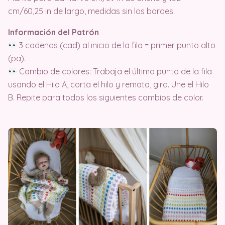
cm/60,25 in de largo, medidas sin los bordes.
Información del Patrón
3 cadenas (cad) al inicio de la fila = primer punto alto
(pa).
Cambio de colores: Trabaja el último punto de la fila
usando el Hilo A, corta el hilo y remata, gira. Une el Hilo
B. Repite para todos los siguientes cambios de color.