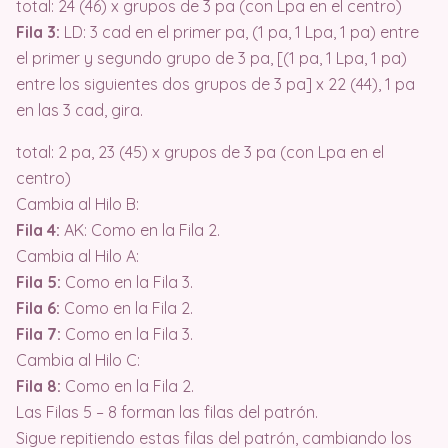
total: 24 (46) x grupos de 3 pa (con Lpa en el centro)
Fila 3:
LD: 3 cad en el primer pa, (1 pa, 1 Lpa, 1 pa) entre
el primer y segundo grupo de 3 pa, [(1 pa, 1 Lpa, 1 pa)
entre los siguientes dos grupos de 3 pa] x 22 (44), 1 pa
en las 3 cad, gira.
total: 2 pa, 23 (45) x grupos de 3 pa (con Lpa en el
centro)
Cambia al Hilo B:
Fila 4:
AK: Como en la Fila 2.
Cambia al Hilo A:
Fila 5:
Como en la Fila 3.
Fila 6:
Como en la Fila 2.
Fila 7:
Como en la Fila 3.
Cambia al Hilo C:
Fila 8:
Como en la Fila 2.
Las Filas 5 – 8 forman las filas del patrón.
Sigue repitiendo estas filas del patrón, cambiando los