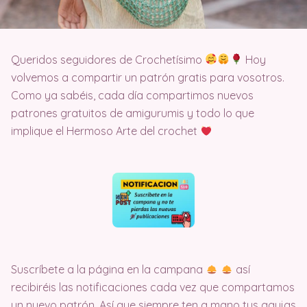
Queridos seguidores de Crochetísimo
Hoy
volvemos a compartir un patrón gratis para vosotros.
Como ya sabéis, cada día compartimos nuevos
patrones gratuitos de amigurumis y todo lo que
implique el Hermoso Arte del crochet
Suscríbete a la página en la campana
así
recibiréis las notificaciones cada vez que compartamos
un nuevo patrón. Así que siempre ten a mano tus agujas