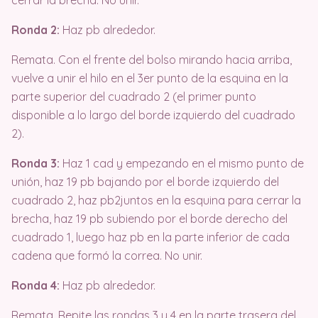
Ronda 2:
Haz pb alrededor.
Remata. Con el frente del bolso mirando hacia arriba,
vuelve a unir el hilo en el 3er punto de la esquina en la
parte superior del cuadrado 2 (el primer punto
disponible a lo largo del borde izquierdo del cuadrado
2).
Ronda 3:
Haz 1 cad y empezando en el mismo punto de
unión, haz 19 pb bajando por el borde izquierdo del
cuadrado 2, haz pb2juntos en la esquina para cerrar la
brecha, haz 19 pb subiendo por el borde derecho del
cuadrado 1, luego haz pb en la parte inferior de cada
cadena que formó la correa. No unir.
Ronda 4:
Haz pb alrededor.
Remata. Repite las rondas 3 y 4 en la parte trasera del