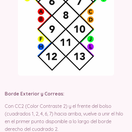
Borde Exterior y Correas:
Con CC2 (Color Contraste 2) y el frente del bolso
(cuadrados 1, 2, 4, 6, 7) hacia arriba, vuelve a unir el hilo
en el primer punto disponible a lo largo del borde
derecho del cuadrado 2.