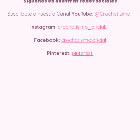
Síguenos en nuestras redes sociales
Suscríbete a nuestro Canal
YouTube:
@Crochetisimo
Instagram:
crochetisimo_oficial
.
Facebook:
crochetisimo.oficial
Pinterest:
pinterest.