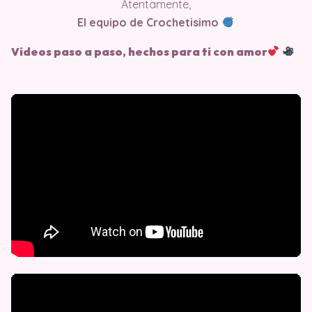
Atentamente,
El equipo de Crochetisimo
Videos paso a paso, hechos para ti con amor