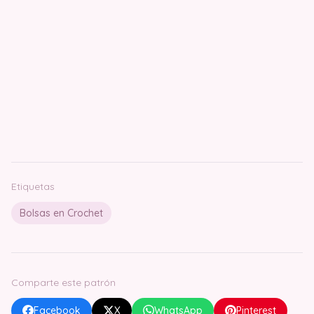
Etiquetas
Bolsas en Crochet
Comparte este patrón
Facebook
X
WhatsApp
Pinterest