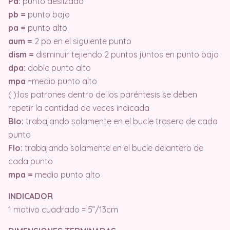
Pd:
punto deslizado
pb =
punto bajo
pa =
punto alto
aum =
2 pb en el siguiente punto
dism =
disminuir tejiendo 2 puntos juntos en punto bajo
dpa:
doble punto alto
mpa
=medio punto alto
( ):los patrones dentro de los paréntesis se deben
repetir la cantidad de veces indicada
Blo:
trabajando solamente en el bucle trasero de cada
punto
Flo:
trabajando solamente en el bucle delantero de
cada punto
mpa =
medio punto alto
INDICADOR
1 motivo cuadrado = 5”/13cm