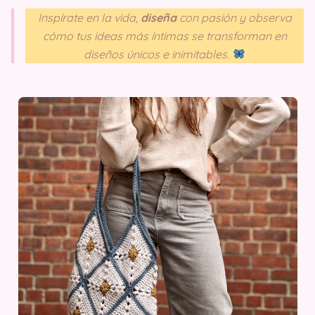
Inspírate en la vida,
diseña
con pasión y observa
cómo tus ideas más íntimas se transforman en
diseños únicos e inimitables.