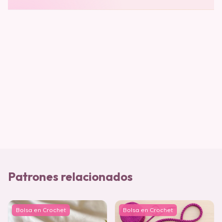
Patrones relacionados
Bolsa en Crochet
Bolsa en Crochet