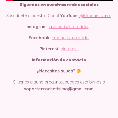
Síguenos en nuestras redes sociales
Suscríbete a nuestro Canal
YouTube:
@Crochetisimo
Instagram:
crochetisimo_oficial
.
Facebook:
crochetisimo.oficial
Pinterest:
pinterest.
Información de contacto
¿Necesitas ayuda?
Si tienes alguna pregunta, puedes escribirnos a
soportecrochetisimo@gmail.com
.