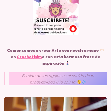
Comencemos a crear Arte con nuestra mano
en
Crochetisim
o
con esta hermosa frase de
inspiración
El ruido de las agujas es el sonido de la
productividad y la calma.