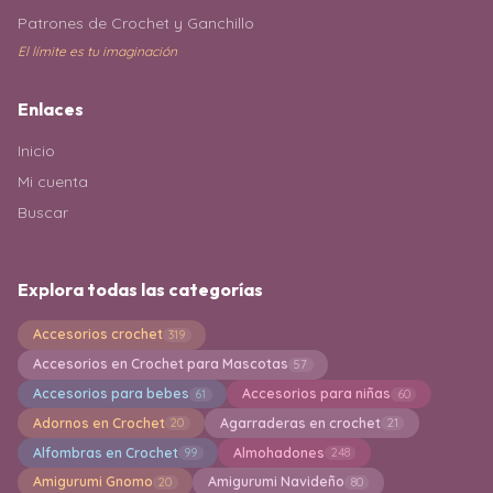
Patrones de Crochet y Ganchillo
El límite es tu imaginación
Enlaces
Inicio
Mi cuenta
Buscar
Explora todas las categorías
Accesorios crochet
319
Accesorios en Crochet para Mascotas
57
Accesorios para bebes
Accesorios para niñas
61
60
Adornos en Crochet
Agarraderas en crochet
20
21
Alfombras en Crochet
Almohadones
99
248
Amigurumi Gnomo
Amigurumi Navideño
20
80