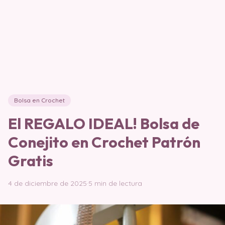
Bolsa en Crochet
El REGALO IDEAL! Bolsa de
Conejito en Crochet Patrón
Gratis
4 de diciembre de 2025
·
5 min de lectura