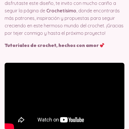
disfrutaste este diseño, te invito con mucho cariño a
seguir la página de
Crochetísimo
, donde encontrarás
más patrones, inspiración y propuestas para seguir
creciendo en este hermoso mundo del crochet. ¡Gracias
por tejer conmigo y hasta el próximo proyecto!
Tutoriales de crochet, hechos con amor