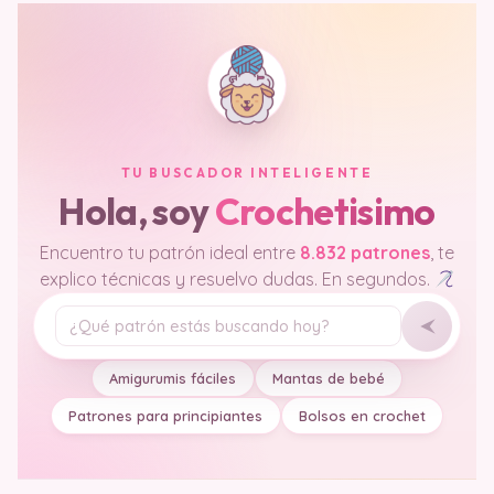
TU BUSCADOR INTELIGENTE
Hola, soy
Crochetisimo
Encuentro tu patrón ideal entre
8.832 patrones
, te
explico técnicas y resuelvo dudas. En segundos.
Tu pregunta
Amigurumis fáciles
Mantas de bebé
Patrones para principiantes
Bolsos en crochet