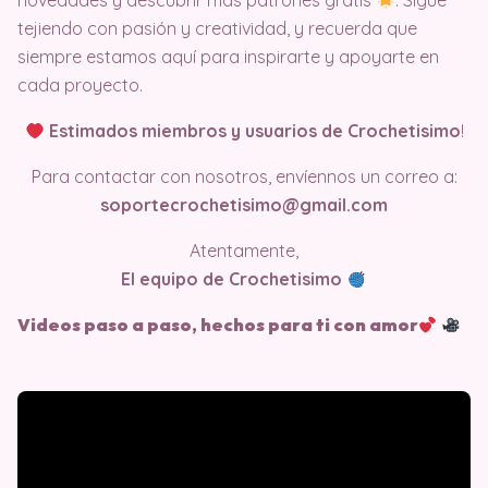
novedades y descubrir más patrones gratis
. Sigue
tejiendo con pasión y creatividad, y recuerda que
siempre estamos aquí para inspirarte y apoyarte en
cada proyecto.
Estimados miembros y usuarios de Crochetisimo
!
Para contactar con nosotros, envíennos un correo a:
soportecrochetisimo@gmail.com
Atentamente,
El equipo de Crochetisimo
Videos paso a paso, hechos para ti con amor