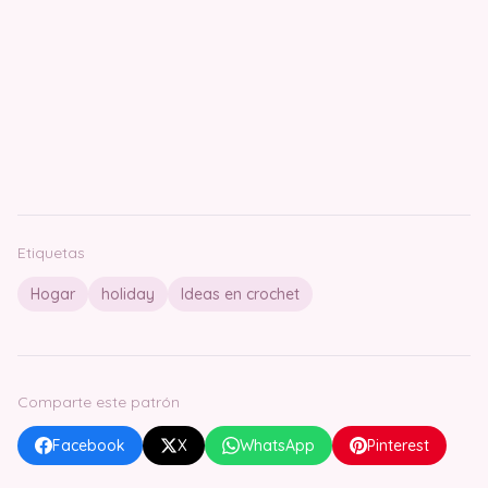
Etiquetas
Hogar
holiday
Ideas en crochet
Comparte este patrón
Facebook
X
WhatsApp
Pinterest