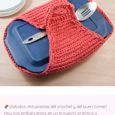
¡Saludos, entusiastas del crochet y del buen comer!
Hoy nos embarcamos en un proyecto práctico y