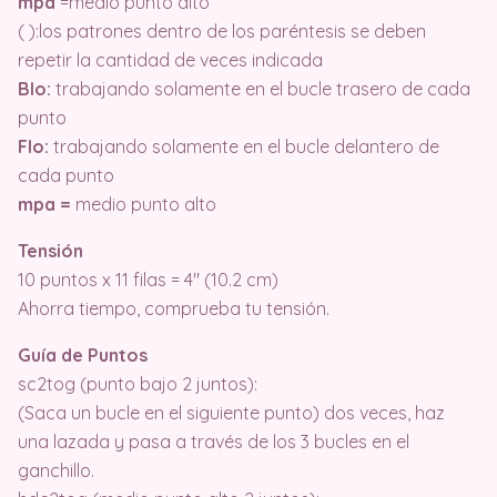
mpa
=medio punto alto
( ):los patrones dentro de los paréntesis se deben
repetir la cantidad de veces indicada
Blo:
trabajando solamente en el bucle trasero de cada
punto
Flo:
trabajando solamente en el bucle delantero de
cada punto
mpa =
medio punto alto
Tensión
10 puntos x 11 filas = 4″ (10.2 cm)
Ahorra tiempo, comprueba tu tensión.
Guía de Puntos
sc2tog (punto bajo 2 juntos):
(Saca un bucle en el siguiente punto) dos veces, haz
una lazada y pasa a través de los 3 bucles en el
ganchillo.