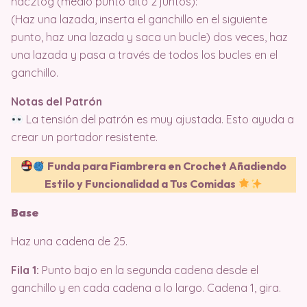
hdc2tog (medio punto alto 2 juntos):
(Haz una lazada, inserta el ganchillo en el siguiente
punto, haz una lazada y saca un bucle) dos veces, haz
una lazada y pasa a través de todos los bucles en el
ganchillo.
Notas del Patrón
La tensión del patrón es muy ajustada. Esto ayuda a
crear un portador resistente.
Funda para Fiambrera en Crochet Añadiendo
Estilo y Funcionalidad a Tus Comidas
Base
Haz una cadena de 25.
Fila 1:
Punto bajo en la segunda cadena desde el
ganchillo y en cada cadena a lo largo. Cadena 1, gira.