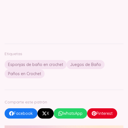
Etiquetas
Esponjas de baño en crochet
Juegos de Baño
Paños en Crochet
Comparte este patrón
Facebook
X
WhatsApp
Pinterest