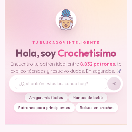
TU BUSCADOR INTELIGENTE
Hola, soy
Crochetisimo
Encuentro tu patrón ideal entre
8.832 patrones
, te
explico técnicas y resuelvo dudas. En segundos.
Tu pregunta
Amigurumis fáciles
Mantas de bebé
Patrones para principiantes
Bolsos en crochet