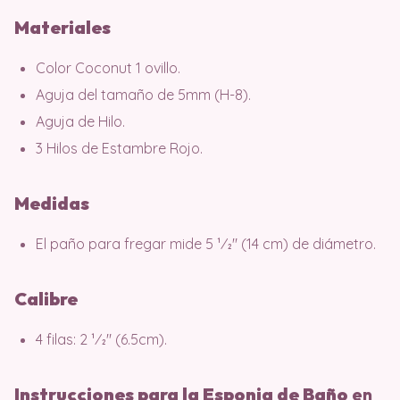
Materiales
Color Coconut 1 ovillo.
Aguja del tamaño de 5mm (H-8).
Aguja de Hilo.
3 Hilos de Estambre Rojo.
Medidas
El paño para fregar mide 5 1⁄2″ (14 cm) de diámetro.
Calibre
4 filas: 2 1⁄2″ (6.5cm).
Instrucciones para la Esponja de Baño
en