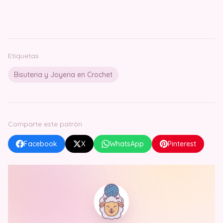
Etiquetas
Bisuteria y Joyeria en Crochet
Comparte este patrón
Facebook
X
WhatsApp
Pinterest