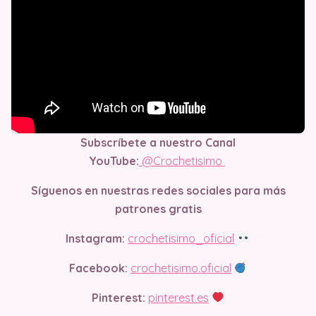
Subscríbete a nuestro Canal
YouTube:
@Crochetisimo
Síguenos en nuestras redes sociales para más
patrones gratis
Instagram:
crochetisimo_oficial
Facebook:
crochetisimo.oficial
Pinterest:
pinterest.es