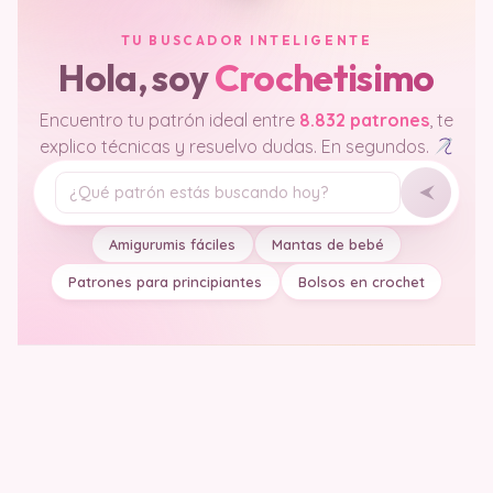
TU BUSCADOR INTELIGENTE
Hola, soy
Crochetisimo
Encuentro tu patrón ideal entre
8.832 patrones
, te
explico técnicas y resuelvo dudas. En segundos.
Tu pregunta
Amigurumis fáciles
Mantas de bebé
Patrones para principiantes
Bolsos en crochet