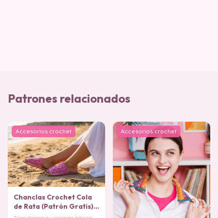
Patrones relacionados
Accesorios crochet
Accesorios crochet
Chanclas Crochet Cola
de Rata (Patrón Gratis)
Transforma tu calzado básico