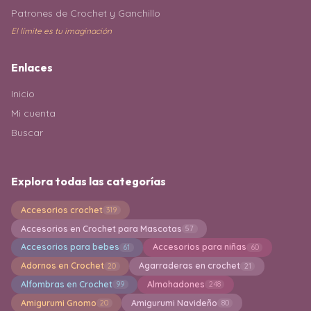
Patrones de Crochet y Ganchillo
El límite es tu imaginación
Enlaces
Inicio
Mi cuenta
Buscar
Explora todas las categorías
Accesorios crochet
319
Accesorios en Crochet para Mascotas
57
Accesorios para bebes
Accesorios para niñas
61
60
Adornos en Crochet
Agarraderas en crochet
20
21
Alfombras en Crochet
Almohadones
99
248
Amigurumi Gnomo
Amigurumi Navideño
20
80