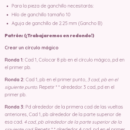
Para la pieza de ganchillo necesitarás:
Hilo de ganchillo tamaño 10
Aguja de ganchillo de 2.25 mm (Gancho B)
Patrón: (¡Trabajaremos en redondo!)
Crear un círculo mágico
Ronda 1:
Cad 1, Colocar 8 pb en el círculo mágico, pd en
el primer pb.
Ronda 2:
Cad 1, pb en el primer punto,
3 cad, pb en el
siguiente punto
. Repetir * * alrededor. 3 cad, pd en el
primer pb.
Ronda 3:
Pd alrededor de la primera cad de las vueltas
anteriores, Cad 1, pb alrededor de la parte superior de
esa cad.
4 cad, pb alrededor de la parte superior de la
siguiente cad
. Repetir * * alrededor. 4 cad, pd en el primer