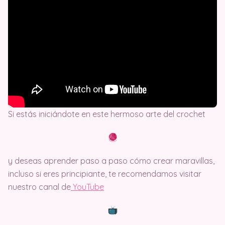
Si estás iniciándote en este hermoso arte del crochet
y deseas aprender paso a paso cómo crear maravillas,
incluso si eres principiante, te recomendamos visitar
nuestro canal de
Y
ouTube