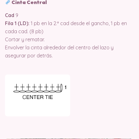
Cinta Central
Cad
9
Fila 1 (LD):
1 pb en la 2.ª cad desde el gancho, 1 pb en
cada cad. (8 pb)
Cortar y rematar.
Envolver la cinta alrededor del centro del lazo y
asegurar por detrás.