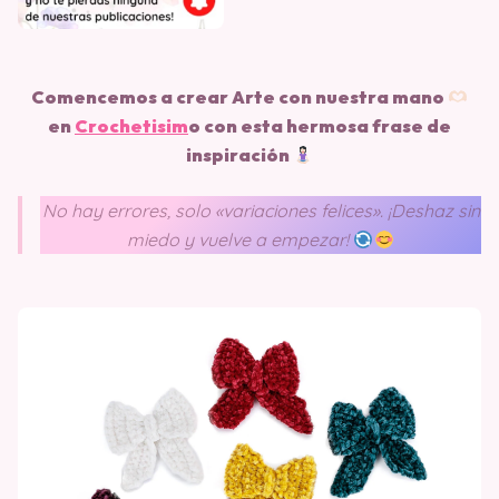
Comencemos a crear Arte con nuestra mano
en
Crochetisim
o
con esta hermosa frase de
inspiración
No hay errores, solo «variaciones felices». ¡Deshaz sin
miedo y vuelve a empezar!