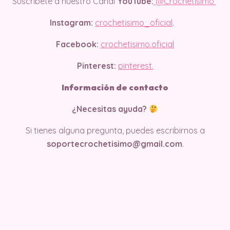
Suscríbete a nuestro Canal
YouTube:
@Crochetisimo
Instagram:
crochetisimo_oficial
.
Facebook:
crochetisimo.oficial
Pinterest:
pinterest.
Información de contacto
¿Necesitas ayuda?
Si tienes alguna pregunta, puedes escribirnos a
soportecrochetisimo@gmail.com
.