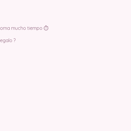
o toma mucho tiempo ⏱
egalo ?