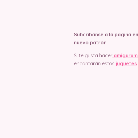
Subcribanse a la pagina e
nuevo patrón
Si te gusta hacer
amigurum
encantarán estos
juguetes