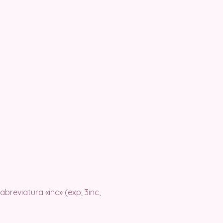
breviatura «inc» (exp; 3inc,