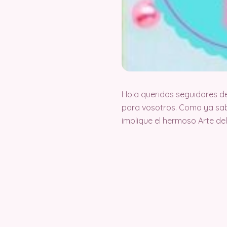
Hola queridos seguidores d
para vosotros. Como ya sab
implique el hermoso Arte d