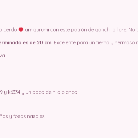
ro cerdo
amigurumi con este patrón de ganchillo libre. N
erminado es de 20 cm.
Excelente para un tierno y hermoso r
va
9 y k6334 y un poco de hilo blanco
ñas y fosas nasales