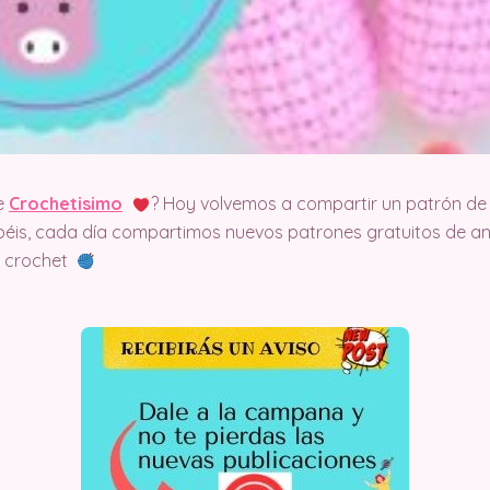
e
Crochetisimo
? Hoy volvemos a compartir un patrón de 
éis, cada día compartimos nuevos patrones gratuitos de am
el crochet