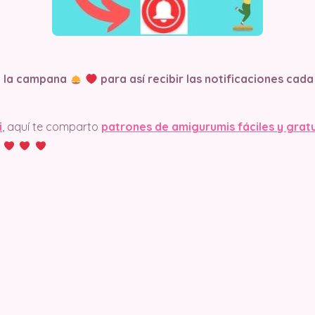
n la campana
para así recibir las notificaciones ca
i
, aquí te comparto
patrones de amigurumis fáciles y grat