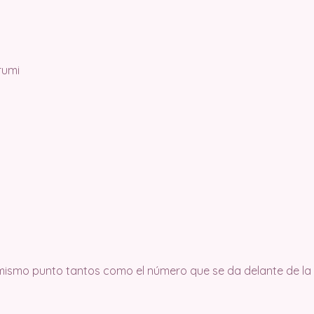
rumi
 mismo punto tantos como el número que se da delante de la a