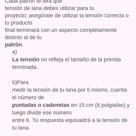
Cada patrón te dirá qué
tensión de lana debes utilizar para
tu
proyecto; asegúrate de utilizar la tensión correcta o
tu producto
final terminará con un aspecto completamente
distinto al de tu
patrón
.
a)
La tensión
no refleja el tamaño de la prenda
terminada.
b)Para
medir la tensión de tu lana por ti mismo, cuenta
el número de
puntadas o cadenetas
en 15 cm (6 pulgadas) y
luego divide ese número
entre 6. Tu respuesta equivaldrá a la tensión de
tu lana.