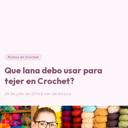
Puntos en Crochet
Que lana debo usar para
tejer en Crochet?
29 de julio de 2016
·
8 min de lectura