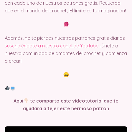
con cada uno de nuestros patrones gratis. Recuerda
que en el mundo del crochet, ¡El límite es tu imaginación!
Además, no te pierdas nuestros patrones gratis diarios
suscribiéndote a nuestro canal de YouTube
. ¡Únete a
nuestra comunidad de amantes del crochet y comienza
a crear!
Aquí
te comparto este videotutorial que te
ayudara a tejer este hermoso patrón