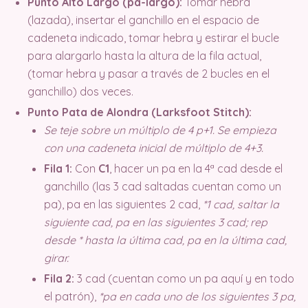
Punto Alto Largo (pa-largo):
Tomar hebra
(lazada), insertar el ganchillo en el espacio de
cadeneta indicado, tomar hebra y estirar el bucle
para alargarlo hasta la altura de la fila actual,
(tomar hebra y pasar a través de 2 bucles en el
ganchillo) dos veces.
Punto Pata de Alondra (Larksfoot Stitch):
Se teje sobre un múltiplo de 4 p+1. Se empieza
con una cadeneta inicial de múltiplo de 4+3.
Fila 1:
Con
C1
, hacer un pa en la 4ª cad desde el
ganchillo (las 3 cad saltadas cuentan como un
pa), pa en las siguientes 2 cad,
*1 cad, saltar la
siguiente cad, pa en las siguientes 3 cad; rep
desde * hasta la última cad, pa en la última cad,
girar.
Fila 2:
3 cad (cuentan como un pa aquí y en todo
el patrón),
*pa en cada uno de los siguientes 3 pa,