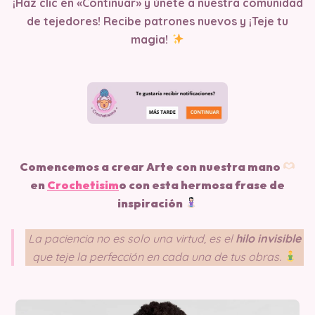
¡Haz clic en «Continuar» y únete a nuestra comunidad
de tejedores! Recibe patrones nuevos y ¡Teje tu
magia!
Comencemos a crear Arte con nuestra mano
en
Crochetisim
o
con esta hermosa frase de
inspiración
La paciencia no es solo una virtud, es el
hilo invisible
que teje la perfección en cada una de tus obras.