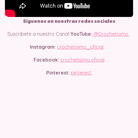
Síguenos en nuestras redes sociales
Suscríbete a nuestro Canal
YouTube:
@Crochetisimo
Instagram:
crochetisimo_oficial
.
Facebook:
crochetisimo.oficial
Pinterest:
pinterest.