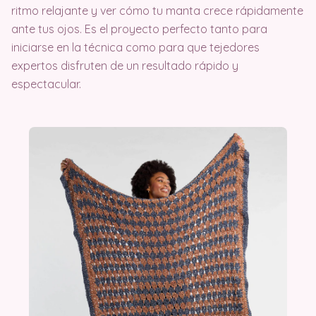
ritmo relajante y ver cómo tu manta crece rápidamente
ante tus ojos. Es el proyecto perfecto tanto para
iniciarse en la técnica como para que tejedores
expertos disfruten de un resultado rápido y
espectacular.