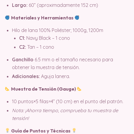
Largo:
60” (aproximadamente 152 cm)
Materiales y Herramientas
Hilo de lana 100% Poliéster; 1000g, 1200m
C1:
Navy Black – 1 cono
C2:
Tan – 1 cono
Ganchillo
6.5 mm o el tamaño necesario para
obtener la muestra de tensión.
Adicionales:
Aguja lanera.
Muestra de Tensión (Gauge)
10 puntos×5 filas=4” (10 cm) en el punto del patrón.
Nota: ¡Ahorra tiempo, comprueba tu muestra de
tensión!
Guía de Puntos y Técnicas