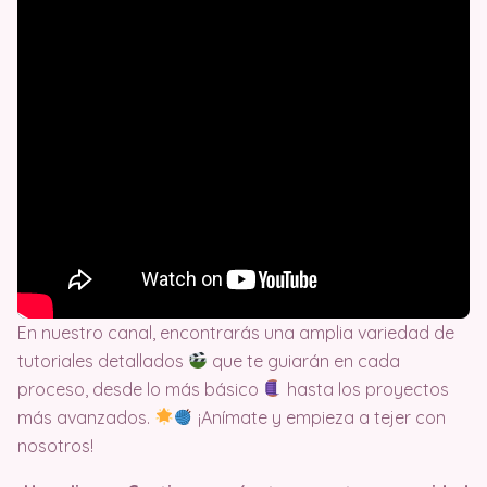
En nuestro canal, encontrarás una amplia variedad de
tutoriales detallados
que te guiarán en cada
proceso, desde lo más básico
hasta los proyectos
más avanzados.
¡Anímate y empieza a tejer con
nosotros!