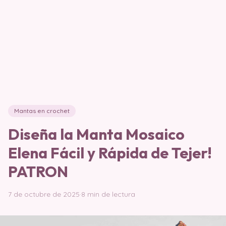
Mantas en crochet
Diseña la Manta Mosaico
Elena Fácil y Rápida de Tejer!
PATRON
7 de octubre de 2025
·
8 min de lectura