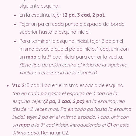
siguiente esquina.
En la esquina, tejer
(2 pa, 3 cad, 2 pa)
.
Tejer un pa en cada punto o espacio del borde
superior hasta la esquina inicial.
Para terminar la esquina inicial, tejer 2 pa en el
mismo espacio que el pa de inicio, 1 cad, unir con
un
mpa
a la 3ª cad inicial para cerrar la vuelta.
(Este tipo de unión centra el inicio de la siguiente
vuelta en el espacio de la esquina).
Vta 2:
3 cad, 1 pa en el mismo espacio de esquina.
*pa en cada pa hasta el espacio de 3 cad de la
esquina, tejer
(2 pa, 3 cad, 2 pa)
en la esquina; rep
desde * 2 veces más. Pa en cada pa hasta la esquina
inicial, tejer 2 pa en el mismo espacio, 1 cad, unir con
un
mpa
a la 3ª cad inicial, introduciendo el
C1
en este
último paso.
Rematar C2.