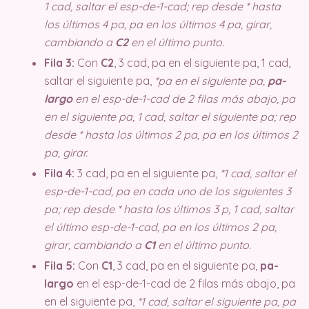
1 cad, saltar el esp-de-1-cad; rep desde * hasta
los últimos 4 pa, pa en los últimos 4 pa, girar,
cambiando a
C2
en el último punto.
Fila 3:
Con
C2
, 3 cad, pa en el siguiente pa, 1 cad,
saltar el siguiente pa,
*pa en el siguiente pa,
pa-
largo
en el esp-de-1-cad de 2 filas más abajo, pa
en el siguiente pa, 1 cad, saltar el siguiente pa; rep
desde * hasta los últimos 2 pa, pa en los últimos 2
pa, girar.
Fila 4:
3 cad, pa en el siguiente pa,
*1 cad, saltar el
esp-de-1-cad, pa en cada uno de los siguientes 3
pa; rep desde * hasta los últimos 3 p, 1 cad, saltar
el último esp-de-1-cad, pa en los últimos 2 pa,
girar, cambiando a
C1
en el último punto.
Fila 5:
Con
C1
, 3 cad, pa en el siguiente pa,
pa-
largo
en el esp-de-1-cad de 2 filas más abajo, pa
en el siguiente pa,
*1 cad, saltar el siguiente pa, pa