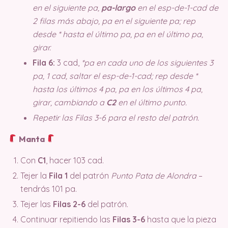
en el siguiente pa,
pa-largo
en el esp-de-1-cad de
2 filas más abajo, pa en el siguiente pa; rep
desde * hasta el último pa, pa en el último pa,
girar.
Fila 6:
3 cad,
*pa en cada uno de los siguientes 3
pa, 1 cad, saltar el esp-de-1-cad; rep desde *
hasta los últimos 4 pa, pa en los últimos 4 pa,
girar, cambiando a
C2
en el último punto.
Repetir las Filas 3-6 para el resto del patrón.
Manta
Con
C1
, hacer 103 cad.
Tejer la
Fila 1
del patrón
Punto Pata de Alondra
–
tendrás 101 pa.
Tejer las
Filas 2-6
del patrón.
Continuar repitiendo las
Filas 3-6
hasta que la pieza