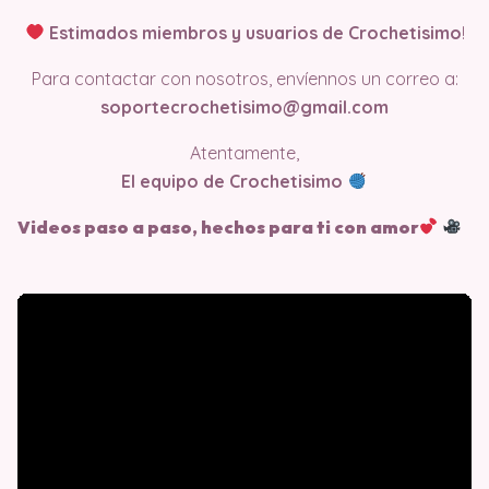
Estimados miembros y usuarios de Crochetisimo
!
Para contactar con nosotros, envíennos un correo a:
soportecrochetisimo@gmail.com
Atentamente,
El equipo de Crochetisimo
Videos paso a paso, hechos para ti con amor