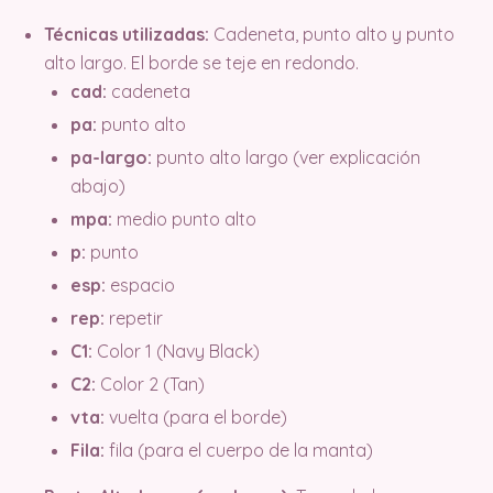
Técnicas utilizadas:
Cadeneta, punto alto y punto
alto largo. El borde se teje en redondo.
cad:
cadeneta
pa:
punto alto
pa-largo:
punto alto largo (ver explicación
abajo)
mpa:
medio punto alto
p:
punto
esp:
espacio
rep:
repetir
C1:
Color 1 (Navy Black)
C2:
Color 2 (Tan)
vta:
vuelta (para el borde)
Fila:
fila (para el cuerpo de la manta)