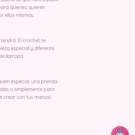
para quienes quieren
r ellos mismos.
endrá. El crochet te
eza especial y diferente.
uardarropa.
guien especial, una prenda
iales o simplemente para
de crear con tus manos!