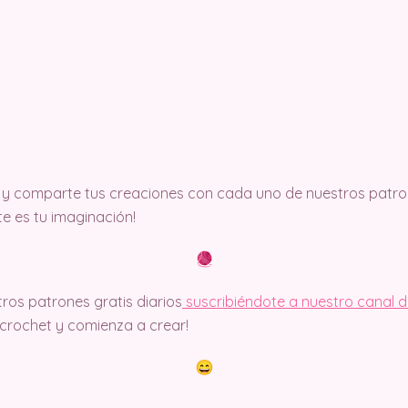
y comparte tus creaciones con cada uno de nuestros patron
ite es tu imaginación!
ros patrones gratis diarios
suscribiéndote a nuestro canal 
rochet y comienza a crear!