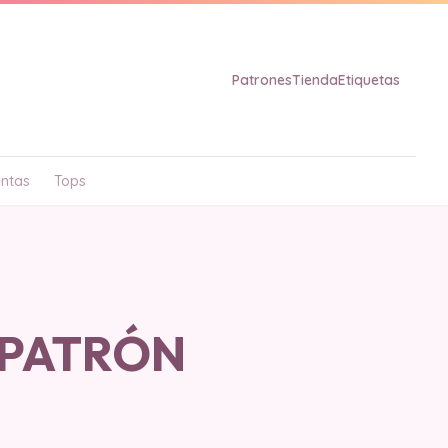
Patrones
Tienda
Etiquetas
ntas
Tops
m PATRÓN