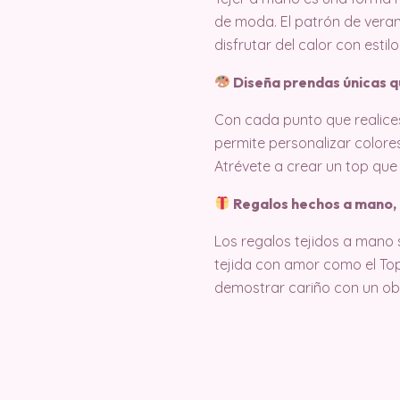
de moda. El patrón de vera
disfrutar del calor con est
Diseña prendas únicas qu
Con cada punto que realices
permite personalizar colores
Atrévete a crear un top que 
Regalos hechos a mano, 
Los regalos tejidos a mano s
tejida con amor como el To
demostrar cariño con un obs