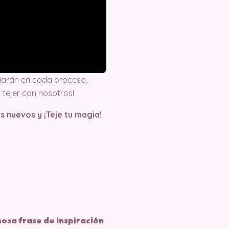
iarán en cada proceso,
tejer con nosotros!
s nuevos y ¡Teje tu magia!
osa frase de inspiración