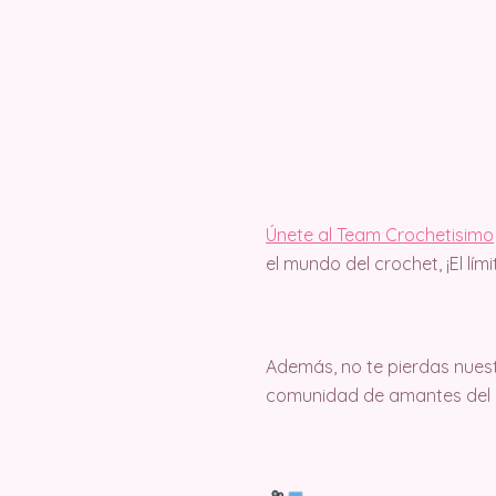
Únete al Team Crochetisimo
el mundo del crochet, ¡El lím
Además, no te pierdas nuest
comunidad de amantes del c