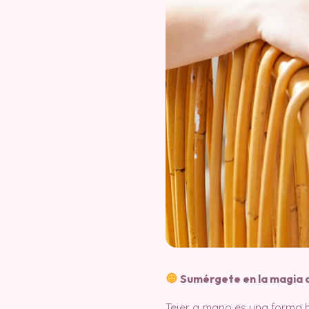
Sumérgete en la magia d
Tejer a mano es una forma 