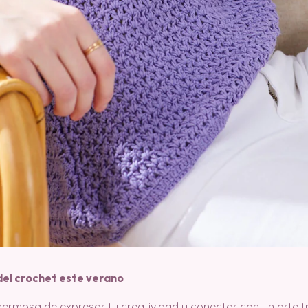
el crochet este verano
hermosa de expresar tu creatividad y conectar con un arte 