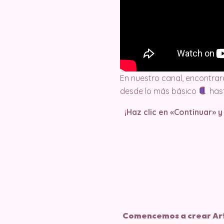
En nuestro canal, encontrar
desde lo más básico
has
¡Haz clic en «Continuar» 
Comencemos a crear Ar