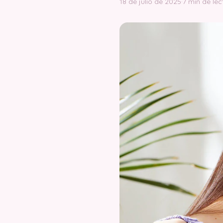
18 de julio de 2025
·
7 min de lec