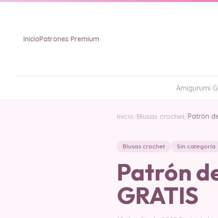
Inicio
Patrones Premium
Amigurumi Gr
Inicio
/
Blusas crochet
/
Patrón d
Blusas crochet
Sin categoría
Patrón d
GRATIS