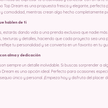
no Top Dream es una propuesta fresca y elegante, perfecta 
ilo y comodidad, mientras crean algo hecho completamente po
e hablen de ti
, estarás dando vida a una prenda exclusiva que nadie más t
, texturas y detalles, haciendo que cada proyecto sea una pi
refleje tu personalidad y se convierta en un favorito en tu g
con alma y dedicación
on siempre un detalle inolvidable. Si buscas sorprender a al
p Dream es una opción ideal. Perfecto para ocasiones espec
equio único y personal. ¡Empieza hoy y disfruta del placer 