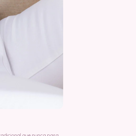
tradicional que nunca pasa