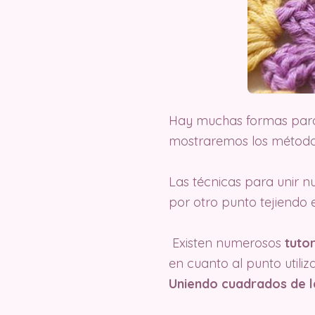
Hay muchas formas para
mostraremos los métodos
Las técnicas para unir n
por otro punto tejiendo 
Existen numerosos
tutor
en cuanto al punto utili
Uniendo cuadrados de l