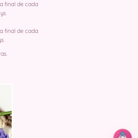
a final de cada
ys.
a final de cada
s.
as.