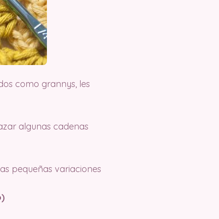
dos como grannys, les
lazar algunas cadenas
nas pequeñas variaciones
o)