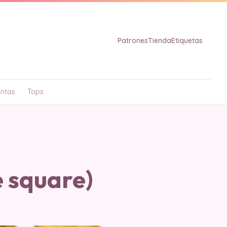
Patrones
Tienda
Etiquetas
ntas
Tops
 square)