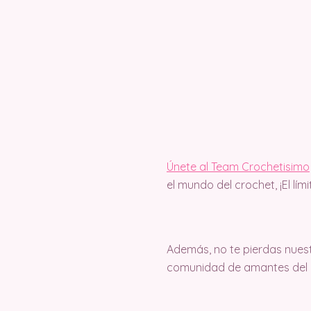
Únete al Team Crochetisimo
el mundo del crochet, ¡El lím
Además, no te pierdas nuest
comunidad de amantes del c