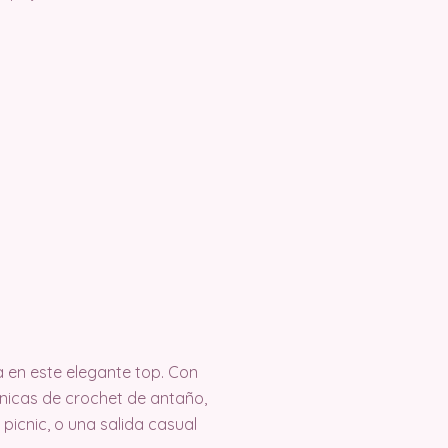
a en este elegante top. Con
cnicas de crochet de antaño,
picnic, o una salida casual