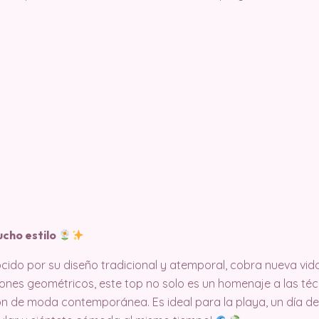
ucho estilo
ocido por su diseño tradicional y atemporal, cobra nueva vid
rones geométricos, este top no solo es un homenaje a las té
n de moda contemporánea. Es ideal para la playa, un día de 