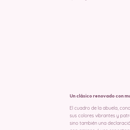
Un clásico renovado con m
El cuadro de la abuela, con
sus colores vibrantes y pat
sino también una declaració