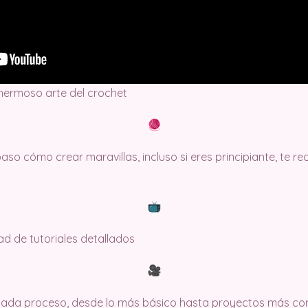
 hermoso arte del crochet
so cómo crear maravillas, incluso si eres principiante, te 
dad de tutoriales detallados
 cada proceso, desde lo más básico hasta proyectos más co