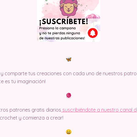
y comparte tus creaciones con cada uno de nuestros patron
ite es tu imaginación!
ros patrones gratis diarios
suscribiéndote a nuestro canal 
rochet y comienza a crear!