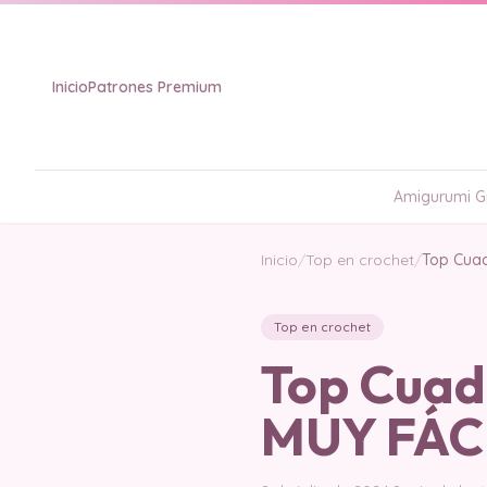
Inicio
Patrones Premium
Amigurumi Gr
Inicio
/
Top en crochet
/
Top Cuad
Top en crochet
Top Cuad
MUY FÁCI