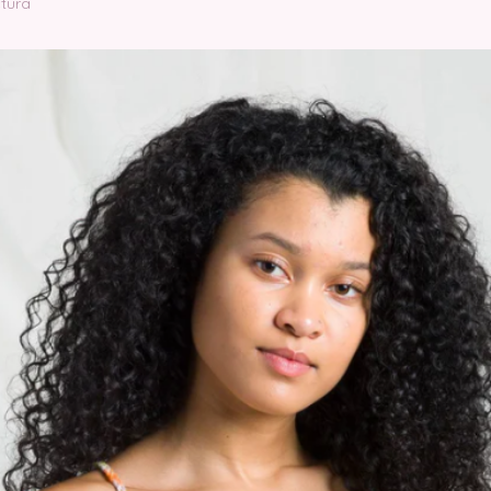
ctura