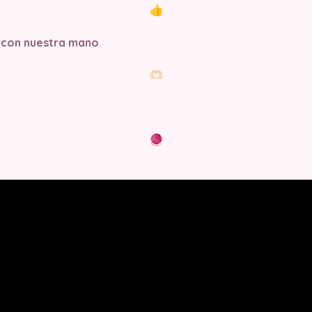
 con nuestra mano