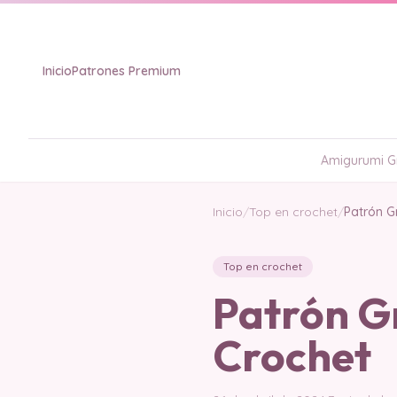
Inicio
Patrones Premium
Amigurumi Gr
Inicio
/
Top en crochet
/
Patrón G
Top en crochet
Patrón Gr
Crochet