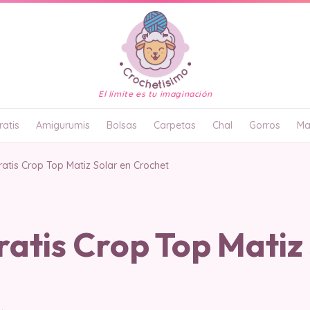
El límite es tu imaginación
atis
Amigurumis
Bolsas
Carpetas
Chal
Gorros
Ma
ratis Crop Top Matiz Solar en Crochet
atis Crop Top Matiz