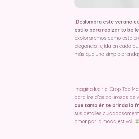
¡Deslumbra este verano co
estilo para realzar tu bell
exploraremos cómo este cro
elegancia tejida en cada p
más que una simple prenda; 
Imagina lucir el Crop Top M
para los días calurosos de 
que también te brinda la fr
sus detalles cuidadosamente
amor por la moda estival.