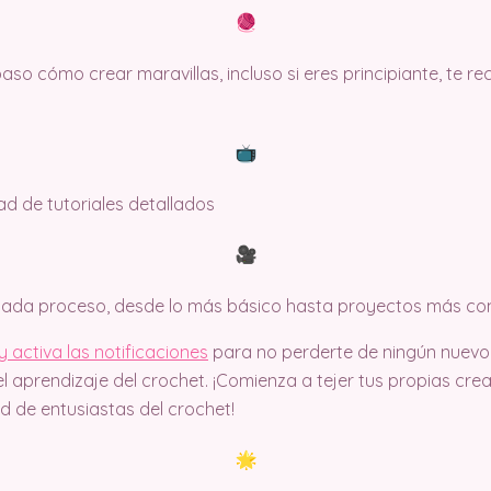
so cómo crear maravillas, incluso si eres principiante, te 
dad de tutoriales detallados
 cada proceso, desde lo más básico hasta proyectos más co
 activa las notificaciones
para no perderte de ningún nuev
l aprendizaje del crochet. ¡Comienza a tejer tus propias cr
 de entusiastas del crochet!