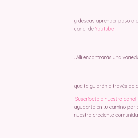
y deseas aprender paso a pa
canal de
Y
ouTube
. Allí encontrarás una varie
que te guiarán a través de
Suscríbete a nuestro canal y
ayudarte en tu camino por e
nuestra creciente comunidad