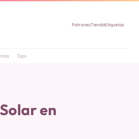
Patrones
Tienda
Etiquetas
ntas
Tops
 Solar en