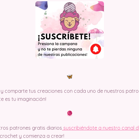
y comparte tus creaciones con cada uno de nuestros patron
ite es tu imaginación!
ros patrones gratis diarios
suscribiéndote a nuestro canal 
rochet y comienza a crear!