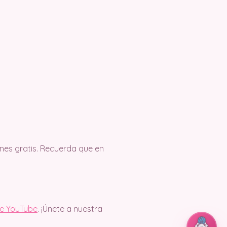
es gratis. Recuerda que en
de YouTube
. ¡Únete a nuestra