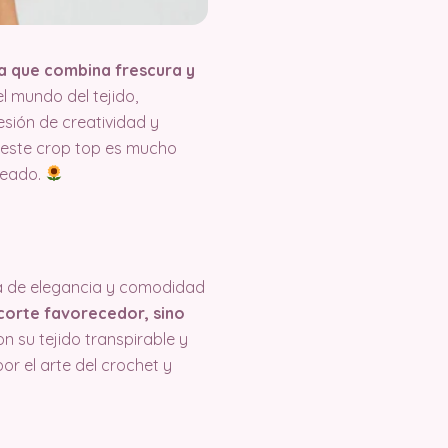
da que combina frescura y
l mundo del tejido,
sión de creatividad y
, este crop top es mucho
oleado.
ta de elegancia y comodidad
 corte favorecedor, sino
n su tejido transpirable y
or el arte del crochet y