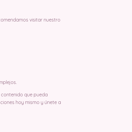
recomendamos visitar nuestro
mplejos.
o contenido que pueda
eaciones hoy mismo y únete a