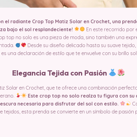
n el radiante Crop Top Matiz Solar en Crochet, una pren
eza bajo el sol resplandeciente!
En este recorrido por e
p top no solo es una pieza de moda, sino también una expre
untada.
Desde su diseño delicado hasta su suave tejido
es una declaración de estilo que te envuelve con su brillo s
Elegancia Tejida con Pasión
atiz Solar en Crochet, que te ofrece una combinación perfec
verano.
Este crop top no solo realza tu figura con su
escura necesaria para disfrutar del sol con estilo.
Co
 tejidos, esta prenda se convierte en un símbolo de pasión p