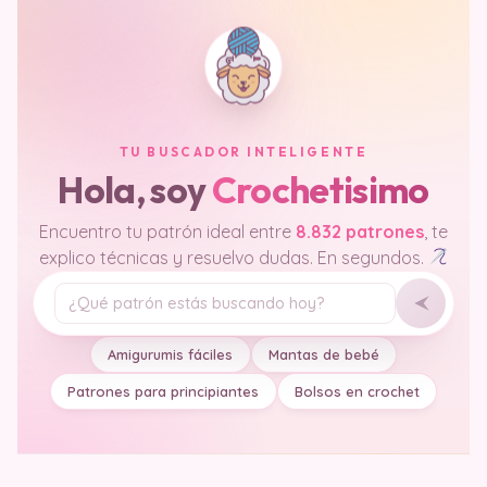
TU BUSCADOR INTELIGENTE
Hola, soy
Crochetisimo
Encuentro tu patrón ideal entre
8.832 patrones
, te
explico técnicas y resuelvo dudas. En segundos.
Tu pregunta
Amigurumis fáciles
Mantas de bebé
Patrones para principiantes
Bolsos en crochet