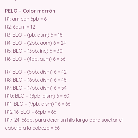
PELO – Color marrón
R1: am con 6pb = 6
R2: 6aum = 12
R3: BLO – (pb, aum) 6 = 18
R4: BLO – (2pb, aum) 6 = 24
R5: BLO – (3pb, inc) 6 = 30
R6: BLO – (4pb, aum) 6 = 36
R7: BLO – (5pb, dism) 6 = 42
R8: BLO – (6pb, dism) 6 = 48
R9: BLO – (7pb, dism) 6 = 54
R10: BLO – (8pb, dism) 6 = 60
R11: BLO – (9pb, dism) * 6 = 66
R12-16: BLO – 66pb = 66
R17-24: 66pb, para dejar un hilo largo para sujetar el
cabello a la cabeza = 66