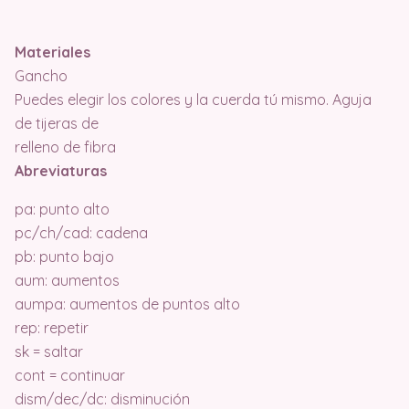
Materiales
Gancho
Puedes elegir los colores y la cuerda tú mismo. Aguja
de tijeras de
relleno de fibra
Abreviaturas
pa: punto alto
pc/ch/cad: cadena
pb: punto bajo
aum: aumentos
aumpa: aumentos de puntos alto
rep: repetir
sk = saltar
cont = continuar
dism/dec/dc: disminución