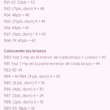
R61-62: 52pb = 52
R63: (11pb, dism) 4 = 48
R64: 48pb = 48
R65: (10pb, dism) 4 = 44
R66: 44pb = 44
R67: (9pb, dism) * 4 = 40
R68-79: 40pb = 40
Colocando los brazos
R80: haz 5 mp en el interior de cada brazo + cuerpo = 40
R81: haz 7 mp en la parte exterior de cada brazo = 44
R82-83: 44
R84 = 44 R84: (9 pb, dism) 4 = 40
R85: (8 pb, dism) 4 = 36
R86: (4pb, dism) 6 = 30
R87: (3pb, dism) 6 = 24
R88: (2pb, dism) 6 = 18
R89-95: 18pb = 18