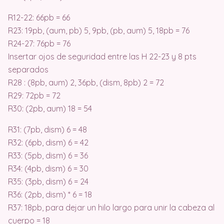
R12-22: 66pb = 66
R23: 19pb, (aum, pb) 5, 9pb, (pb, aum) 5, 18pb = 76
R24-27: 76pb = 76
Insertar ojos de seguridad entre las H 22-23 y 8 pts
separados
R28 : (8pb, aum) 2, 36pb, (dism, 8pb) 2 = 72
R29: 72pb = 72
R30: (2pb, aum) 18 = 54
R31: (7pb, dism) 6 = 48
R32: (6pb, dism) 6 = 42
R33: (5pb, dism) 6 = 36
R34: (4pb, dism) 6 = 30
R35: (3pb, dism) 6 = 24
R36: (2pb, dism) * 6 = 18
R37: 18pb, para dejar un hilo largo para unir la cabeza al
cuerpo = 18