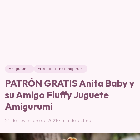
Amigurumis
Free patterns amigurumi
PATRÓN GRATIS Anita Baby y
su Amigo Fluffy Juguete
Amigurumi
24 de noviembre de 2021
·
7 min de lectura