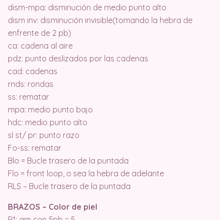
dism-mpa: disminución de medio punto alto
dism inv: disminución invisible(tomando la hebra de
enfrente de 2 pb)
ca: cadena al aire
pdz: punto deslizados por las cadenas
cad: cadenas
rnds: rondas
ss: rematar
mpa: medio punto bajo
hdc: medio punto alto
sl st/ pr: punto razo
Fo-ss: rematar
Blo = Bucle trasero de la puntada
Flo = front loop, o sea la hebra de adelante
RLS – Bucle trasero de la puntada
BRAZOS – Color de piel
R1: am con 5pb = 5