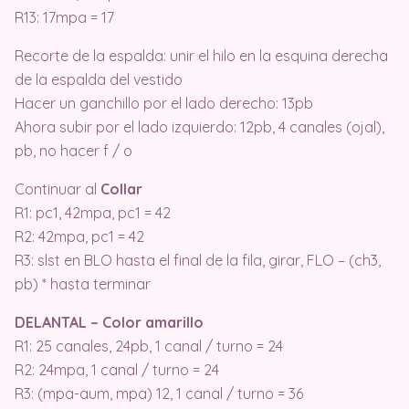
R13: 17mpa = 17
Recorte de la espalda: unir el hilo en la esquina derecha
de la espalda del vestido
Hacer un ganchillo por el lado derecho: 13pb
Ahora subir por el lado izquierdo: 12pb, 4 canales (ojal),
pb, no hacer f / o
Continuar al
Collar
R1: pc1, 42mpa, pc1 = 42
R2: 42mpa, pc1 = 42
R3: slst en BLO hasta el final de la fila, girar, FLO – (ch3,
pb) * hasta terminar
DELANTAL – Color amarillo
R1: 25 canales, 24pb, 1 canal / turno = 24
R2: 24mpa, 1 canal / turno = 24
R3: (mpa-aum, mpa) 12, 1 canal / turno = 36