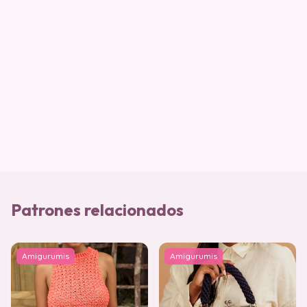
Patrones relacionados
Amigurumis
Amigurumis