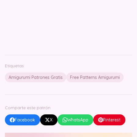
Etiquetas
Amigurumi Patrones Gratis
Free Patterns Amigurumi
Comparte este patrón
Facebook
X
WhatsApp
Pinterest