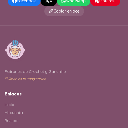
Facebook
X
WhatsApp
Pinterest
Copiar enlace
Patrones de Crochet y Ganchillo
El límite es tu imaginación
Enlaces
Inicio
Mi cuenta
Buscar