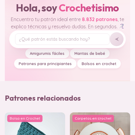
Hola, soy
Crochetisimo
Encuentro tu patrón ideal entre
8.832 patrones
, te
explico técnicas y resuelvo dudas. En segundos.
Tu pregunta
Amigurumis fáciles
Mantas de bebé
Patrones para principiantes
Bolsos en crochet
Patrones relacionados
Bolsa en Crochet
Carpetas en crochet