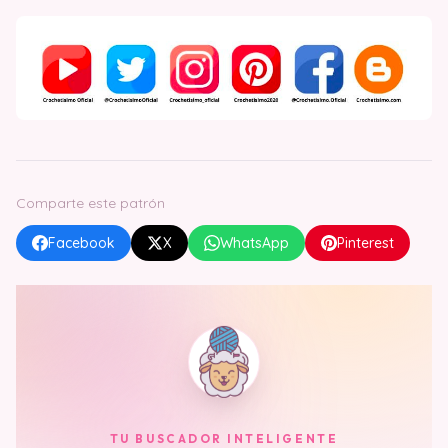
Comparte este patrón
Facebook
X
WhatsApp
Pinterest
TU BUSCADOR INTELIGENTE