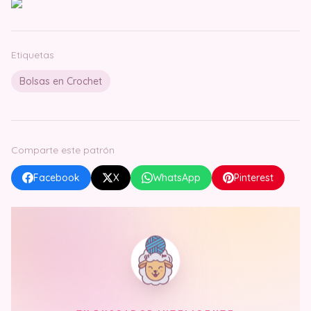
Etiquetas
Bolsas en Crochet
Comparte este patrón
Facebook
X
WhatsApp
Pinterest