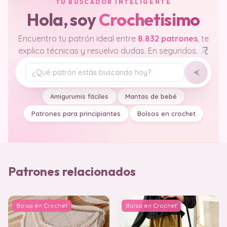
TU BUSCADOR INTELIGENTE
Hola, soy
Crochetisimo
Encuentro tu patrón ideal entre
8.832 patrones
, te
explico técnicas y resuelvo dudas. En segundos.
Tu pregunta
Amigurumis fáciles
Mantas de bebé
Patrones para principiantes
Bolsos en crochet
Patrones relacionados
Bolsa en Crochet
Bolsa en Crochet