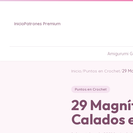
Inicio
Patrones Premium
Amigurumi Gr
Inicio
/
Puntos en Crochet
/
29 Ma
Puntos en Crochet
29 Magní
Calados 