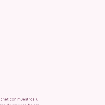
ochet con muestras
, y