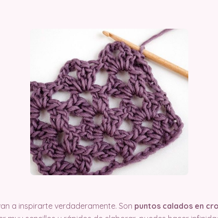
an a inspirarte verdaderamente. Son
puntos calados en cr