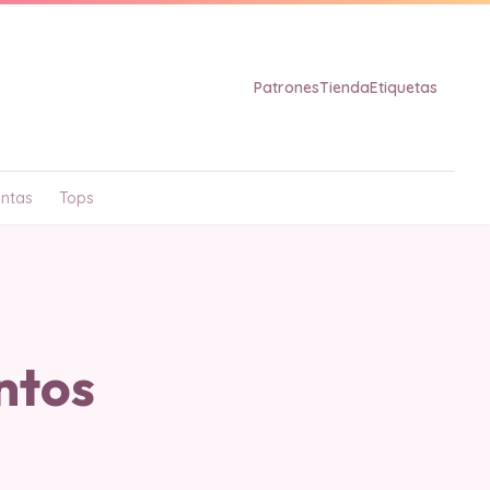
Patrones
Tienda
Etiquetas
ntas
Tops
ntos