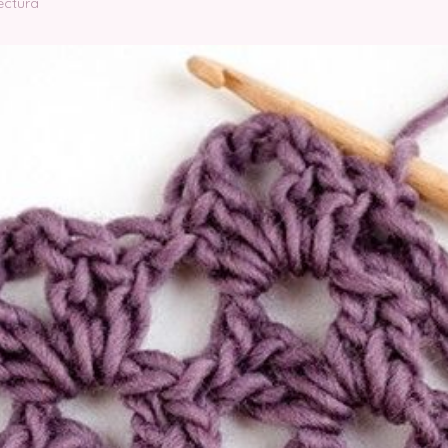
ectura