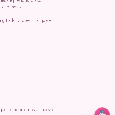
ades de prendas, bolsas,
mucho mas ?
y todo lo que implique el
ez que compartamos un nuevo