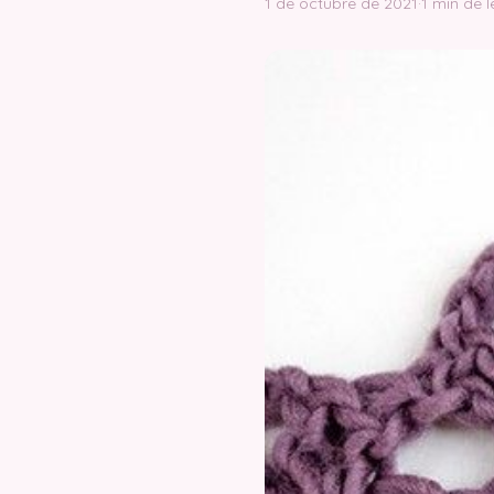
1 de octubre de 2021
·
1 min de l