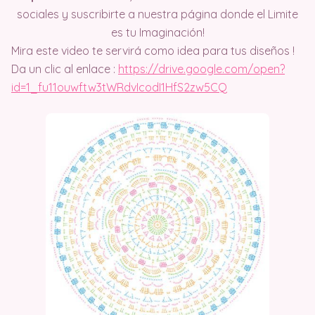
sociales y suscribirte a nuestra página donde el Limite
es tu Imaginación!
Mira este video te servirá como idea para tus diseños !
Da un clic al enlace :
https://drive.google.com/open?
id=1_fu11ouwftw3tWRdvIcodI1HfS2zw5CQ