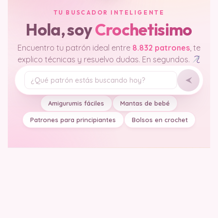
TU BUSCADOR INTELIGENTE
Hola, soy
Crochetisimo
Encuentro tu patrón ideal entre
8.832 patrones
, te
explico técnicas y resuelvo dudas. En segundos.
Tu pregunta
Amigurumis fáciles
Mantas de bebé
Patrones para principiantes
Bolsos en crochet