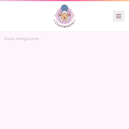
Inicio
/
Amigurumis
/