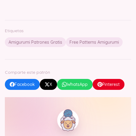
Etiquetas
Amigurumi Patrones Gratis
Free Patterns Amigurumi
Comparte este patrón
Facebook
X
WhatsApp
Pinterest