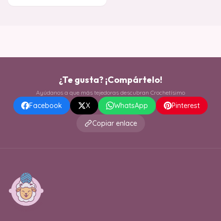
¿Te gusta? ¡Compártelo!
Ayúdanos a que más tejedoras descubran Crochetísimo
Facebook
X
WhatsApp
Pinterest
Copiar enlace