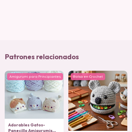
Patrones relacionados
Amigurumi para Principiantes
Bolsa en Crochet
Adorables Gatos-
Panecillo Amigurumis