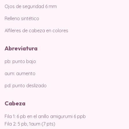
Ojos de seguridad 6 mm
Relleno sintético
Alfileres de cabeza en colores
Abreviatura
pb: punto bajo
aum: aumento
pd: punto deslizado
Cabeza
Fila 1: 6 pb en el anillo amigurumi 6 ppb
Fila 2: 5 pb, 1aum (7 pts)