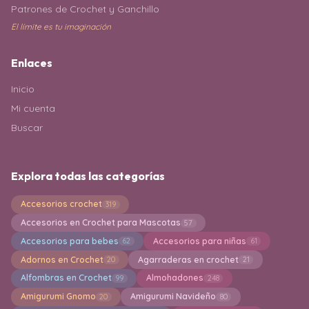
Patrones de Crochet y Ganchillo
El límite es tu imaginación
Enlaces
Inicio
Mi cuenta
Buscar
Explora todas las categorías
Accesorios crochet
319
Accesorios en Crochet para Mascotas
57
Accesorios para bebes
Accesorios para niñas
62
61
Adornos en Crochet
Agarraderas en crochet
20
21
Alfombras en Crochet
Almohadones
99
248
Amigurumi Gnomo
Amigurumi Navideño
20
80