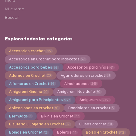
Inicio
Mi cuenta
Buscar
Explora todas las categorías
Accesorios crochet
319
Accesorios en Crochet para Mascotas
57
Accesorios para bebes
Accesorios para niñas
62
61
Adornos en Crochet
Agarraderas en crochet
20
21
Alfombras en Crochet
Almohadones
99
248
Amigurumi Gnomo
Amigurumi Navideño
20
80
Amigurumi para Principiantes
Amigurumis
539
2491
Aplicaciones en crochet
Bandoleras en crochet
60
5
Bermudas
Bikinis en Crochet
3
27
Bisuteria y Joyeria en Crochet
Blusas crochet
89
111
Boinas en Crochet
Boleros
Bolsa en Crochet
12
14
842