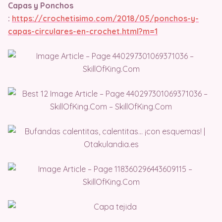
Capas y Ponchos
:
https://crochetisimo.com/2018/05/ponchos-y-
capas-circulares-en-crochet.html?m=1