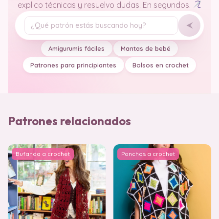
Tu pregunta
Amigurumis fáciles
Mantas de bebé
Patrones para principiantes
Bolsos en crochet
Patrones relacionados
Bufanda a crochet
Ponchos a crochet