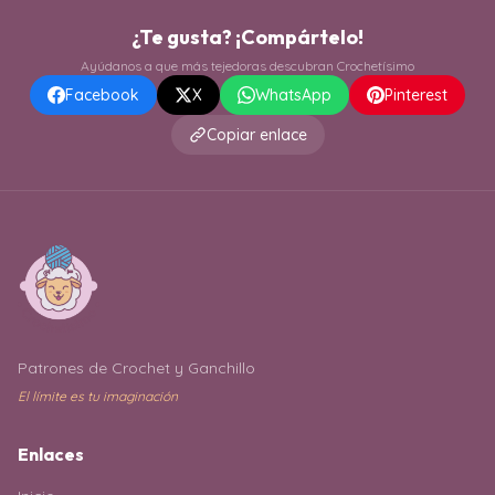
¿Te gusta? ¡Compártelo!
Ayúdanos a que más tejedoras descubran Crochetísimo
Facebook
X
WhatsApp
Pinterest
Copiar enlace
Patrones de Crochet y Ganchillo
El límite es tu imaginación
Enlaces