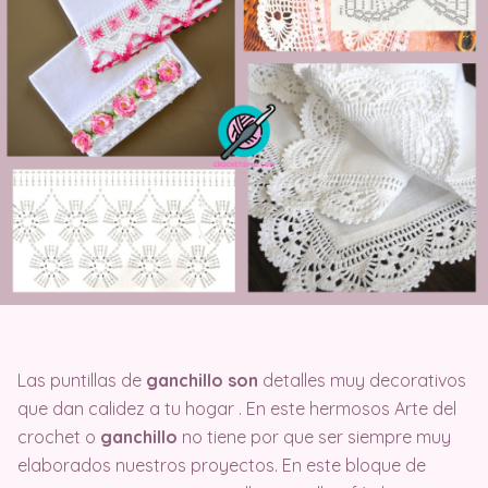
Las puntillas de
ganchillo son
detalles muy decorativos
que dan calidez a tu hogar . En este hermosos Arte del
crochet o
ganchillo
no tiene por que ser siempre muy
elaborados nuestros proyectos. En este bloque de