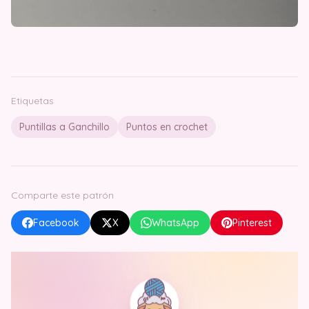
Etiquetas
Puntillas a Ganchillo
Puntos en crochet
Comparte este patrón
Facebook
X
WhatsApp
Pinterest