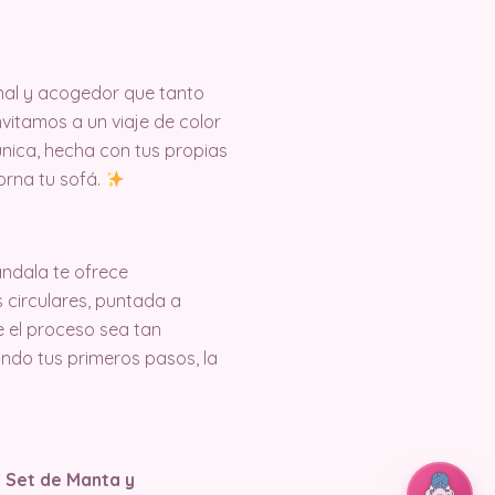
onal y acogedor que tanto
nvitamos a un viaje de color
única, hecha con tus propias
orna tu sofá.
andala te ofrece
 circulares, puntada a
 el proceso sea tan
ando tus primeros pasos, la
l
Set de Manta y