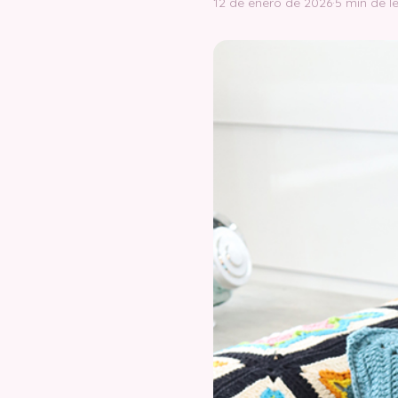
12 de enero de 2026
·
5 min de l