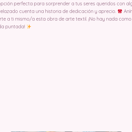
opción perfecta para sorprender a tus seres queridos con a
elazado cuenta una historia de dedicación y aprecio.
Aním
rte a ti mismo/a esta obra de arte textil. ¡No hay nada como
ada puntada!