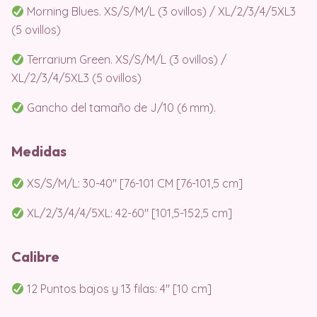
Morning Blues. XS/S/M/L (3 ovillos) / XL/2/3/4/5XL3
(5 ovillos)
Terrarium Green. XS/S/M/L (3 ovillos) /
XL/2/3/4/5XL3 (5 ovillos)
Gancho del tamaño de J/10 (6 mm).
Medidas
XS/S/M/L: 30-40″ [76-101 CM [76-101,5 cm]
XL/2/3/4/4/5XL: 42-60″ [101,5-152,5 cm]
Calibre
12 Puntos bajos y 13 filas: 4″ [10 cm]