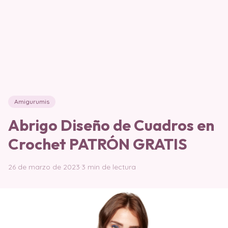
Amigurumis
Abrigo Diseño de Cuadros en
Crochet PATRÓN GRATIS
26 de marzo de 2023
·
3 min de lectura