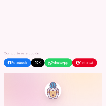
Comparte este patrón
Facebook
X
WhatsApp
Pinterest