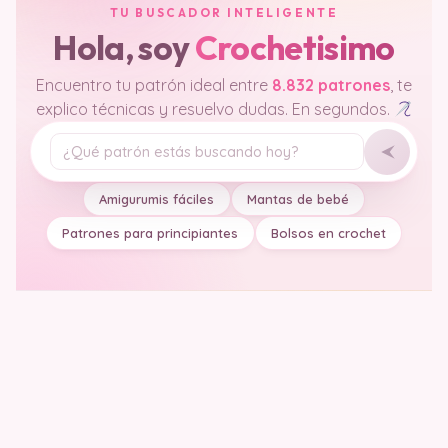
TU BUSCADOR INTELIGENTE
Hola, soy
Crochetisimo
Encuentro tu patrón ideal entre
8.832 patrones
, te
explico técnicas y resuelvo dudas. En segundos.
Tu pregunta
Amigurumis fáciles
Mantas de bebé
Patrones para principiantes
Bolsos en crochet