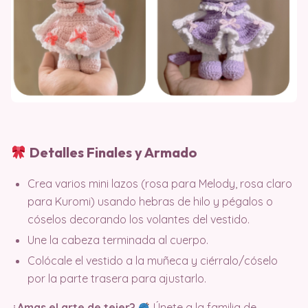
Detalles Finales y Armado
Crea varios mini lazos (rosa para Melody, rosa claro
para Kuromi) usando hebras de hilo y pégalos o
cóselos decorando los volantes del vestido.
Une la cabeza terminada al cuerpo.
Colócale el vestido a la muñeca y ciérralo/cóselo
por la parte trasera para ajustarlo.
¿Amas el arte de tejer?
Únete a la familia de