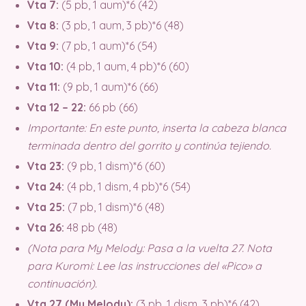
Vta 7:
(5 pb, 1 aum)*6 (42)
Vta 8:
(3 pb, 1 aum, 3 pb)*6 (48)
Vta 9:
(7 pb, 1 aum)*6 (54)
Vta 10:
(4 pb, 1 aum, 4 pb)*6 (60)
Vta 11:
(9 pb, 1 aum)*6 (66)
Vta 12 – 22:
66 pb (66)
Importante: En este punto, inserta la cabeza blanca
terminada dentro del gorrito y continúa tejiendo.
Vta 23:
(9 pb, 1 dism)*6 (60)
Vta 24:
(4 pb, 1 dism, 4 pb)*6 (54)
Vta 25:
(7 pb, 1 dism)*6 (48)
Vta 26:
48 pb (48)
(Nota para My Melody: Pasa a la vuelta 27. Nota
para Kuromi: Lee las instrucciones del «Pico» a
continuación).
Vta 27 (My Melody):
(3 pb, 1 dism, 3 pb)*6 (42).