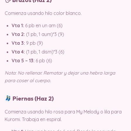
Comienza usando hilo color blanco.
Vta 1:
6 pb en un am (6)
Vta 2:
(1 pb, 1 aum)*3 (9)
Vta 3:
9 pb (9)
Vta 4:
(1 pb, 1 dism)*3 (6)
Vta 5 – 13:
6 pb (6)
Nota: No rellenar. Rematar y dejar una hebra larga
para coser al cuerpo.
Piernas (Haz 2)
Comienza usando hilo rosa para My Melody o lila para
Kuromi. Trabaja en espiral.