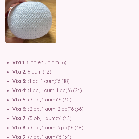
Vta 1:
6 pb en un am (6)
Vta 2:
6 aum (12)
Vta 3:
(1 pb, 1 aum)*6 (18)
Vta 4:
(1 pb, 1 aum, 1 pb)*6 (24)
Vta 5:
(3 pb, 1 aum)*6 (30)
Vta 6:
(2 pb, 1 aum, 2 pb)*6 (36)
Vta 7:
(5 pb, 1 aum)*6 (42)
Vta 8:
(3 pb, 1 aum, 3 pb)*6 (48)
Vta 9:
(7 pb, 1 aum)*6 (54)