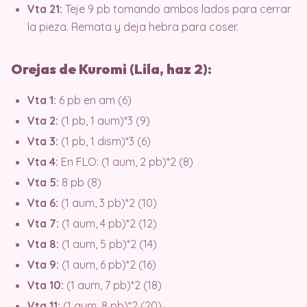
Vta 21:
Teje 9 pb tomando ambos lados para cerrar
la pieza. Remata y deja hebra para coser.
Orejas de Kuromi (Lila, haz 2):
Vta 1:
6 pb en am (6)
Vta 2:
(1 pb, 1 aum)*3 (9)
Vta 3:
(1 pb, 1 dism)*3 (6)
Vta 4:
En FLO: (1 aum, 2 pb)*2 (8)
Vta 5:
8 pb (8)
Vta 6:
(1 aum, 3 pb)*2 (10)
Vta 7:
(1 aum, 4 pb)*2 (12)
Vta 8:
(1 aum, 5 pb)*2 (14)
Vta 9:
(1 aum, 6 pb)*2 (16)
Vta 10:
(1 aum, 7 pb)*2 (18)
Vta 11:
(1 aum, 8 pb)*2 (20)