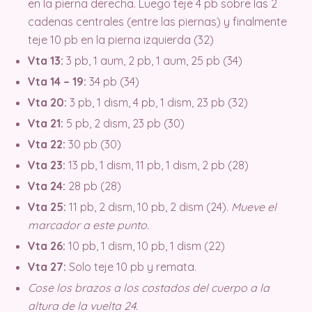
en la pierna derecha. Luego teje 4 pb sobre las 2
cadenas centrales (entre las piernas) y finalmente
teje 10 pb en la pierna izquierda (32)
Vta 13:
3 pb, 1 aum, 2 pb, 1 aum, 25 pb (34)
Vta 14 – 19:
34 pb (34)
Vta 20:
3 pb, 1 dism, 4 pb, 1 dism, 23 pb (32)
Vta 21:
5 pb, 2 dism, 23 pb (30)
Vta 22:
30 pb (30)
Vta 23:
13 pb, 1 dism, 11 pb, 1 dism, 2 pb (28)
Vta 24:
28 pb (28)
Vta 25:
11 pb, 2 dism, 10 pb, 2 dism (24).
Mueve el
marcador a este punto.
Vta 26:
10 pb, 1 dism, 10 pb, 1 dism (22)
Vta 27:
Solo teje 10 pb y remata.
Cose los brazos a los costados del cuerpo a la
altura de la vuelta 24.