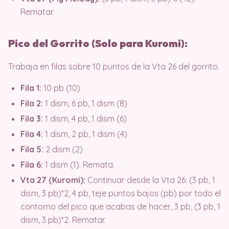
Rematar.
Pico del Gorrito (Solo para Kuromi):
Trabaja en filas sobre 10 puntos de la Vta 26 del gorrito.
Fila 1:
10 pb (10)
Fila 2:
1 dism, 6 pb, 1 dism (8)
Fila 3:
1 dism, 4 pb, 1 dism (6)
Fila 4:
1 dism, 2 pb, 1 dism (4)
Fila 5:
2 dism (2)
Fila 6:
1 dism (1). Remata.
Vta 27 (Kuromi):
Continuar desde la Vta 26: (3 pb, 1
dism, 3 pb)*2, 4 pb, teje puntos bajos (pb) por todo el
contorno del pico que acabas de hacer, 3 pb, (3 pb, 1
dism, 3 pb)*2. Rematar.