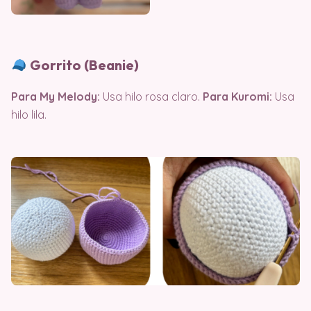
Gorrito (Beanie)
Para My Melody:
Usa hilo rosa claro.
Para Kuromi:
Usa
hilo lila.