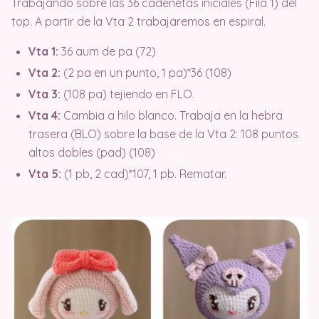
Trabajando sobre las 36 cadenetas iniciales (Fila 1) del
top. A partir de la Vta 2 trabajaremos en espiral.
Vta 1:
36 aum de pa (72)
Vta 2:
(2 pa en un punto, 1 pa)*36 (108)
Vta 3:
(108 pa) tejiendo en FLO.
Vta 4:
Cambia a hilo blanco. Trabaja en la hebra
trasera (BLO) sobre la base de la Vta 2: 108 puntos
altos dobles (pad) (108)
Vta 5:
(1 pb, 2 cad)*107, 1 pb. Rematar.