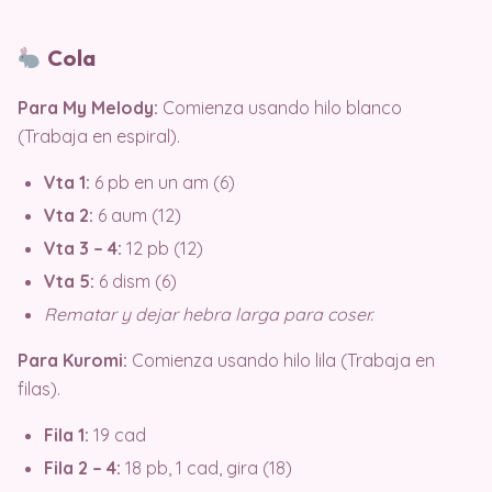
Cola
Para My Melody:
Comienza usando hilo blanco
(Trabaja en espiral).
Vta 1:
6 pb en un am (6)
Vta 2:
6 aum (12)
Vta 3 – 4:
12 pb (12)
Vta 5:
6 dism (6)
Rematar y dejar hebra larga para coser.
Para Kuromi:
Comienza usando hilo lila (Trabaja en
filas).
Fila 1:
19 cad
Fila 2 – 4:
18 pb, 1 cad, gira (18)