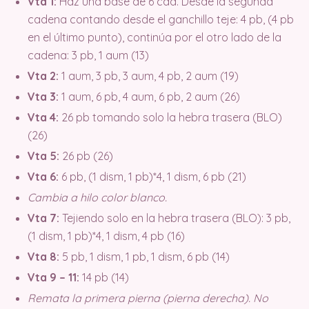
Vta 1:
Haz una base de 6 cad. Desde la segunda
cadena contando desde el ganchillo teje: 4 pb, (4 pb
en el último punto), continúa por el otro lado de la
cadena: 3 pb, 1 aum (13)
Vta 2:
1 aum, 3 pb, 3 aum, 4 pb, 2 aum (19)
Vta 3:
1 aum, 6 pb, 4 aum, 6 pb, 2 aum (26)
Vta 4:
26 pb tomando solo la hebra trasera (BLO)
(26)
Vta 5:
26 pb (26)
Vta 6:
6 pb, (1 dism, 1 pb)*4, 1 dism, 6 pb (21)
Cambia a hilo color blanco.
Vta 7:
Tejiendo solo en la hebra trasera (BLO): 3 pb,
(1 dism, 1 pb)*4, 1 dism, 4 pb (16)
Vta 8:
5 pb, 1 dism, 1 pb, 1 dism, 6 pb (14)
Vta 9 – 11:
14 pb (14)
Remata la primera pierna (pierna derecha). No