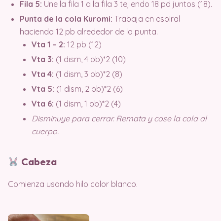
Fila 5:
Une la fila 1 a la fila 3 tejiendo 18 pd juntos (18).
Punta de la cola Kuromi:
Trabaja en espiral
haciendo 12 pb alrededor de la punta.
Vta 1 – 2:
12 pb (12)
Vta 3:
(1 dism, 4 pb)*2 (10)
Vta 4:
(1 dism, 3 pb)*2 (8)
Vta 5:
(1 dism, 2 pb)*2 (6)
Vta 6:
(1 dism, 1 pb)*2 (4)
Disminuye para cerrar. Remata y cose la cola al
cuerpo.
Cabeza
Comienza usando hilo color blanco.