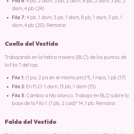
Fila 6:
4 pb, 2 dism, 3 pb, 2 dism, 8 pb, 2 dism, 3 pb, 2
dism, 4 pb (24)
Fila 7:
4 pb, 1 dism, 3 pb, 1 dism, 8 pb, 1 dism, 3 pb, 1
dism, 4 pb (20). Rematar.
Cuello del Vestido
Trabajando en la hebra trasera (BLO) de los puntos de
la Fila 7 del top.
Fila 1:
(1 pa, 2 pa en el mismo pto)*5, 1 mpa, 1 pb (17)
Fila 2:
En FLO: 1 dism, 13 pb, 1 dism (15)
Fila 3:
Cambia a hilo blanco. Trabaja en BLO sobre la
base de la Fila 1: (1 pb, 2 cad)* 14, 1 pb. Rematar.
Falda del Vestido