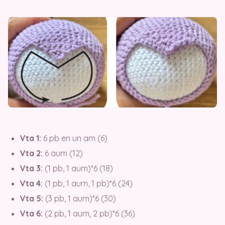
Vta 1:
6 pb en un am (6)
Vta 2:
6 aum (12)
Vta 3:
(1 pb, 1 aum)*6 (18)
Vta 4:
(1 pb, 1 aum, 1 pb)*6 (24)
Vta 5:
(3 pb, 1 aum)*6 (30)
Vta 6:
(2 pb, 1 aum, 2 pb)*6 (36)