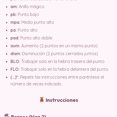
am:
Anillo mágico
pb:
Punto bajo
mpa:
Medio punto alto
pa:
Punto alto
pad:
Punto alto doble
aum:
Aumento (2 puntos en un mismo punto)
dism:
Disminución (2 puntos cerrados juntos)
BLO:
Trabajar solo en la hebra trasera del punto
FLO:
Trabajar solo en la hebra delantera del punto
(…)*:
Repetir las instrucciones entre paréntesis el
número de veces indicado.
Instrucciones
🖐️ Brazos (Haz 2)