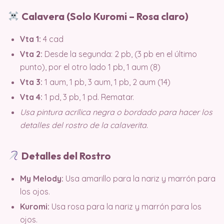
Calavera (Solo Kuromi – Rosa claro)
Vta 1:
4 cad
Vta 2:
Desde la segunda: 2 pb, (3 pb en el último
punto), por el otro lado 1 pb, 1 aum (8)
Vta 3:
1 aum, 1 pb, 3 aum, 1 pb, 2 aum (14)
Vta 4:
1 pd, 3 pb, 1 pd. Rematar.
Usa pintura acrílica negra o bordado para hacer los
detalles del rostro de la calaverita.
Detalles del Rostro
My Melody:
Usa amarillo para la nariz y marrón para
los ojos.
Kuromi:
Usa rosa para la nariz y marrón para los
ojos.