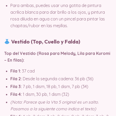
Para ambas, puedes usar una gotita de pintura
acrílica blanca para dar brillo a los ojos, y pintura
rosa diluida en agua con un pincel para pintar las
chapitas/rubor en las mejillas.
Vestido (Top, Cuello y Falda)
Top del Vestido (Rosa para Melody, Lila para Kuromi
– En filas):
Fila 1:
37 cad
Fila 2:
Desde la segunda cadena: 36 pb (36)
Fila 3:
7 pb, 1 dism, 18 pb, 1 dism, 7 pb (34)
Fila 4:
1 dism, 30 pb, 1 dism (32)
(Nota: Parece que la Vta 5 original es un salto.
Pasamos a la siguiente como indica el texto)