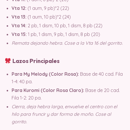
Vta 12:
(1 aum, 9 pb)*2 (22)
Vta 13:
(1 aum, 10 pb)*2 (24)
Vta 14:
2 pb, 1 dism, 10 pb, 1 dism, 8 pb (22)
Vta 15:
1 pb, 1 dism, 9 pb, 1 dism, 8 pb (20)
Remata dejando hebra. Cose a la Vta 16 del gorrito.
Lazos Principales
Para My Melody (Color Rosa):
Base de 40 cad. Fila
1-4: 40 pa.
Para Kuromi (Color Rosa Claro):
Base de 20 cad.
Fila 1-2: 20 pa.
Cierra, deja hebra larga, envuelve el centro con el
hilo para fruncir y dar forma de moño. Cose al
gorrito.