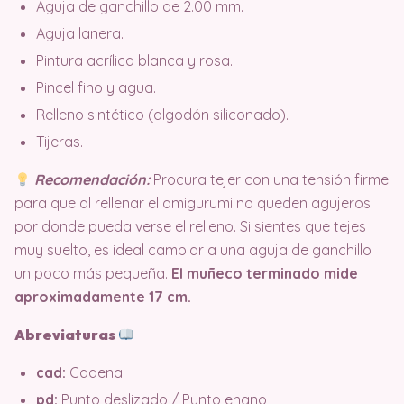
Aguja de ganchillo de 2.00 mm.
Aguja lanera.
Pintura acrílica blanca y rosa.
Pincel fino y agua.
Relleno sintético (algodón siliconado).
Tijeras.
Recomendación:
Procura tejer con una tensión firme
para que al rellenar el amigurumi no queden agujeros
por donde pueda verse el relleno. Si sientes que tejes
muy suelto, es ideal cambiar a una aguja de ganchillo
un poco más pequeña.
El muñeco terminado mide
aproximadamente 17 cm.
Abreviaturas
cad:
Cadena
pd:
Punto deslizado / Punto enano