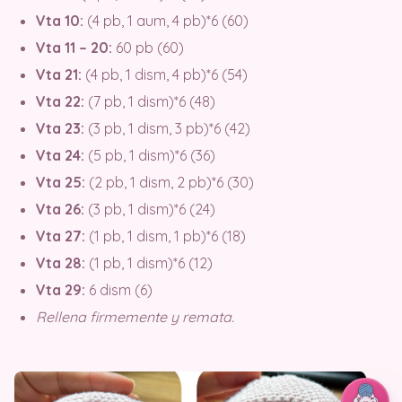
Vta 10:
(4 pb, 1 aum, 4 pb)*6 (60)
Vta 11 – 20:
60 pb (60)
Vta 21:
(4 pb, 1 dism, 4 pb)*6 (54)
Vta 22:
(7 pb, 1 dism)*6 (48)
Vta 23:
(3 pb, 1 dism, 3 pb)*6 (42)
Vta 24:
(5 pb, 1 dism)*6 (36)
Vta 25:
(2 pb, 1 dism, 2 pb)*6 (30)
Vta 26:
(3 pb, 1 dism)*6 (24)
Vta 27:
(1 pb, 1 dism, 1 pb)*6 (18)
Vta 28:
(1 pb, 1 dism)*6 (12)
Vta 29:
6 dism (6)
Rellena firmemente y remata.