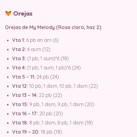
Orejas
Orejas de My Melody (Rosa claro, haz 2):
Vta 1:
6 pb en am (6)
Vta 2:
6 aum (12)
Vta 3:
(1 pb, 1 aum)*6 (18)
Vta 4:
(1 pb, 1 aum, 1 pb)*6 (24)
Vta 5 – 11:
24 pb (24)
Vta 12:
10 pb, 1 dism, 10 pb, 1 dism (22)
Vta 13 – 14:
22 pb (22)
Vta 15:
9 pb, 1 dism, 9 pb, 1 dism (20)
Vta 16 – 17:
20 pb (20)
Vta 18:
8 pb, 1 dism, 8 pb, 1 dism (18)
Vta 19 – 20:
18 pb (18)