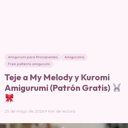
Amigurumi para Principiantes
Amigurumis
Free patterns amigurumi
Teje a My Melody y Kuromi
Amigurumi (Patrón Gratis)
25 de mayo de 2026
·
9 min de lectura