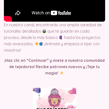
En nuestro canal, encontrarás una amplia variedad de
tutoriales detallados
que te guiarán en cada
proceso, desde lo más básico
hasta los proyectos
más avanzados.
¡Anímate y empieza a tejer con
nosotros!
¡Haz clic en “Continuar” y únete a nuestra comunidad
de tejedores! Recibe patrones nuevos y ¡Teje tu
magia!