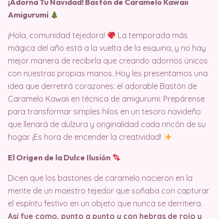
¡Adorna Tu Navidad! Bastón de Caramelo Kawaii
Amigurumi
¡Hola, comunidad tejedora!
La temporada más
mágica del año está a la vuelta de la esquina, y no hay
mejor manera de recibirla que creando adornos únicos
con nuestras propias manos. Hoy les presentamos una
idea que derretirá corazones: el adorable Bastón de
Caramelo Kawaii en técnica de amigurumi. Prepárense
para transformar simples hilos en un tesoro navideño
que llenará de dulzura y originalidad cada rincón de su
hogar. ¡Es hora de encender la creatividad!
El Origen de la Dulce Ilusión
Dicen que los bastones de caramelo nacieron en la
mente de un maestro tejedor que soñaba con capturar
el espíritu festivo en un objeto que nunca se derritiera.
Así fue como, punto a punto y con hebras de rojo y