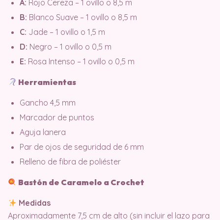
A:
Rojo Cereza – 1 ovillo o 8,5 m
B:
Blanco Suave – 1 ovillo o 8,5 m
C:
Jade – 1 ovillo o 1,5 m
D:
Negro – 1 ovillo o 0,5 m
E:
Rosa Intenso – 1 ovillo o 0,5 m
Herramientas
Gancho 4,5 mm
Marcador de puntos
Aguja lanera
Par de ojos de seguridad de 6 mm
Relleno de fibra de poliéster
Bastón de Caramelo a Crochet
Medidas
Aproximadamente 7,5 cm de alto (sin incluir el lazo para