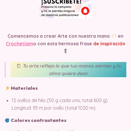
Comencemos a crear Arte con nuestra mano
en
Crochetisim
o
con esta hermosa frase
de inspiración
Tu arte refleja lo que tus manos sienten y tu
alma quiere decir.
Materiales
12 ovillos de hilo (50 g cada uno; total 600 g)
Longitud: 93 m por ovillo (total 1020 m)
Colores contrastantes