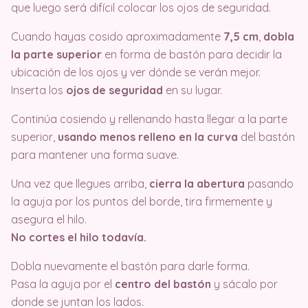
que luego será difícil colocar los ojos de seguridad.
Cuando hayas cosido aproximadamente
7,5 cm
,
dobla
la parte superior
en forma de bastón para decidir la
ubicación de los ojos y ver dónde se verán mejor.
Inserta los
ojos de seguridad
en su lugar.
Continúa cosiendo y rellenando hasta llegar a la parte
superior,
usando menos relleno en la curva
del bastón
para mantener una forma suave.
Una vez que llegues arriba,
cierra la abertura
pasando
la aguja por los puntos del borde, tira firmemente y
asegura el hilo.
No cortes el hilo todavía.
Dobla nuevamente el bastón para darle forma.
Pasa la aguja por el
centro del bastón
y sácalo por
donde se juntan los lados.