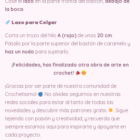
Cose el
lazo
en la parte frontal del bastón,
debajo de
la boca
.
Lazo para Colgar
Corta un trozo del hilo
A (rojo)
de unos
20 cm
.
Pásalo por la parte superior del bastón de caramelo y
haz un nudo
para sujetarlo.
¡Felicidades, has finalizado otra obra de arte en
crochet!
¡Gracias por ser parte de nuestra comunidad de
Crochetisimo!
No olvides seguirnos en nuestras
redes sociales para estar al tanto de todas las
novedades y descubrir más patrones gratis
. Sigue
tejiendo con pasión y creatividad, y recuerda que
siempre estamos aquí para inspirarte y apoyarte en
cada proyecto.