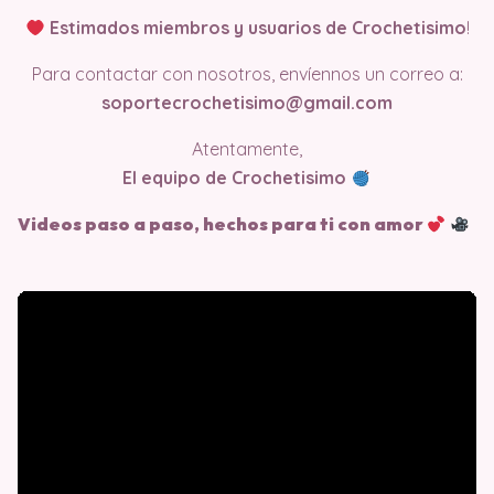
Estimados miembros y usuarios de Crochetisimo
!
Para contactar con nosotros, envíennos un correo a:
soportecrochetisimo@gmail.com
Atentamente,
El equipo de Crochetisimo
Videos paso a paso, hechos para ti con amor