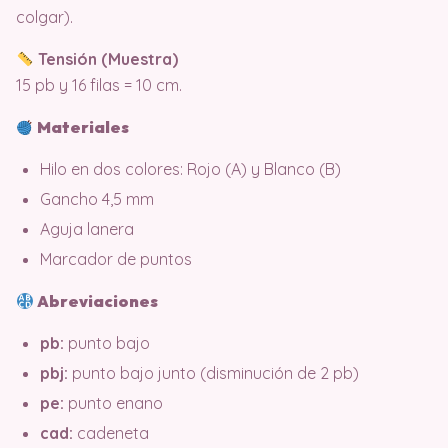
colgar).
Tensión (Muestra)
15 pb y 16 filas = 10 cm.
Materiales
Hilo en dos colores: Rojo (A) y Blanco (B)
Gancho 4,5 mm
Aguja lanera
Marcador de puntos
Abreviaciones
pb:
punto bajo
pbj:
punto bajo junto (disminución de 2 pb)
pe:
punto enano
cad:
cadeneta