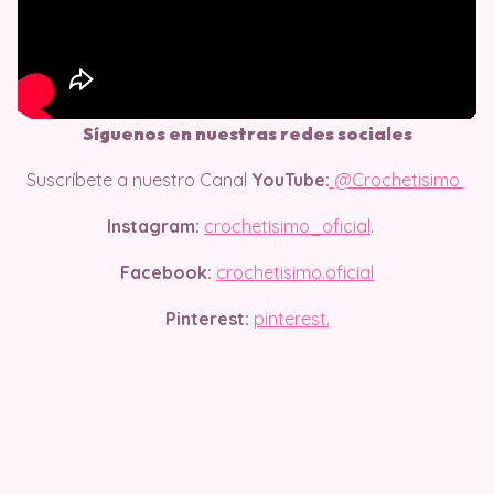
Síguenos en nuestras redes sociales
Suscríbete a nuestro Canal
YouTube:
@Crochetisimo
Instagram:
crochetisimo_oficial
.
Facebook:
crochetisimo.oficial
Pinterest:
pinterest.