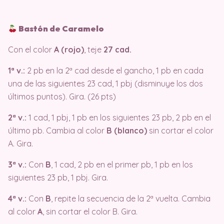
Bastón de Caramelo
Con el color
A (rojo)
, teje
27 cad.
1ª v.:
2 pb en la 2ª cad desde el gancho, 1 pb en cada
una de las siguientes 23 cad, 1 pbj (disminuye los dos
últimos puntos). Gira. (26 pts)
2ª v.:
1 cad, 1 pbj, 1 pb en los siguientes 23 pb, 2 pb en el
último pb. Cambia al color
B (blanco)
sin cortar el color
A. Gira.
3ª v.:
Con
B
, 1 cad, 2 pb en el primer pb, 1 pb en los
siguientes 23 pb, 1 pbj. Gira.
4ª v.:
Con
B
, repite la secuencia de la 2ª vuelta. Cambia
al color
A
, sin cortar el color B. Gira.