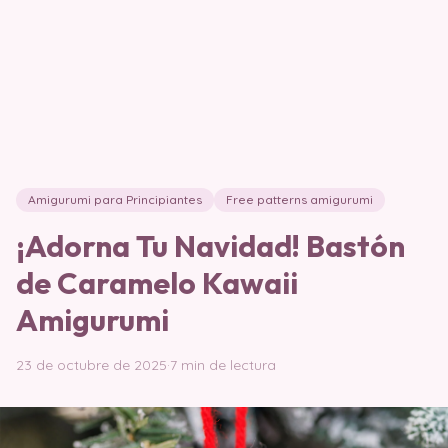
Amigurumi para Principiantes
Free patterns amigurumi
¡Adorna Tu Navidad! Bastón
de Caramelo Kawaii
Amigurumi
23 de octubre de 2025
·
7 min de lectura