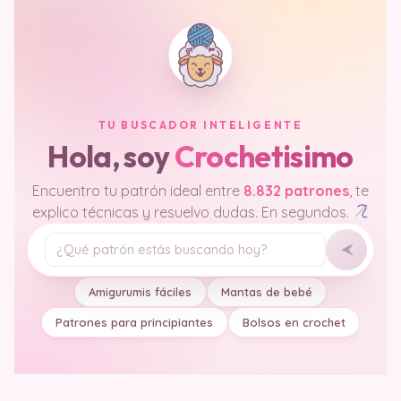
TU BUSCADOR INTELIGENTE
Hola, soy
Crochetisimo
Encuentro tu patrón ideal entre
8.832 patrones
, te
explico técnicas y resuelvo dudas. En segundos.
Tu pregunta
Amigurumis fáciles
Mantas de bebé
Patrones para principiantes
Bolsos en crochet