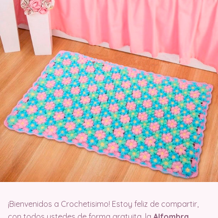
¡Bienvenidos a Crochetisimo! Estoy feliz de compartir,
con todos ustedes de forma gratuita, la
Alfombra