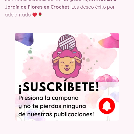
Jardín de Flores en Crochet
. Les deseo éxito por
adelantado