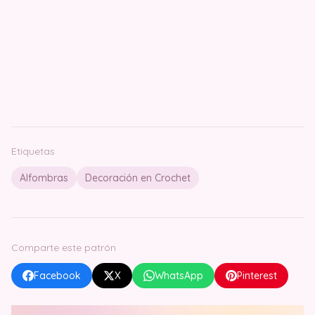
Etiquetas
Alfombras
Decoración en Crochet
Comparte este patrón
Facebook
X
WhatsApp
Pinterest