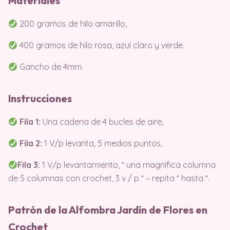
Materiales
200 gramos de hilo amarillo,
400 gramos de hilo rosa, azul claro y verde.
Gancho de 4mm.
Instrucciones
Fila 1:
Una cadena de 4 bucles de aire,
Fila 2:
1 V/p levanta, 5 medios puntos,
Fila 3:
1 V/p levantamiento, * una magnífica columna
de 5 columnas con crochet, 3 v / p * – repita * hasta *.
Patrón de la Alfombra Jardín de Flores en
Crochet