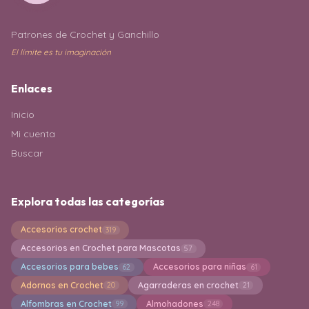
Patrones de Crochet y Ganchillo
El límite es tu imaginación
Enlaces
Inicio
Mi cuenta
Buscar
Explora todas las categorías
Accesorios crochet
319
Accesorios en Crochet para Mascotas
57
Accesorios para bebes
Accesorios para niñas
62
61
Adornos en Crochet
Agarraderas en crochet
20
21
Alfombras en Crochet
Almohadones
99
248