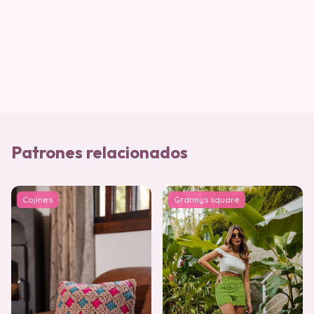
Patrones relacionados
Cojines
Grannys square