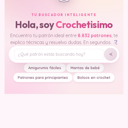
TU BUSCADOR INTELIGENTE
Hola, soy
Crochetisimo
Encuentro tu patrón ideal entre
8.832 patrones
, te
explico técnicas y resuelvo dudas. En segundos.
Tu pregunta
Amigurumis fáciles
Mantas de bebé
Patrones para principiantes
Bolsos en crochet