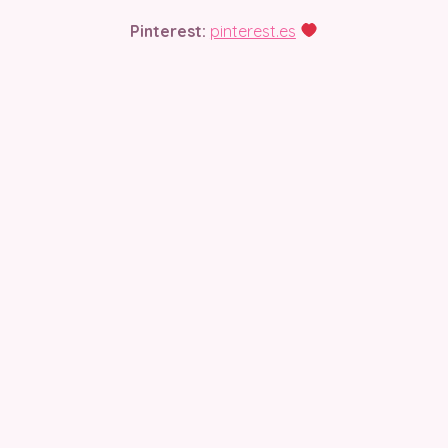
Pinterest:
pinterest.es