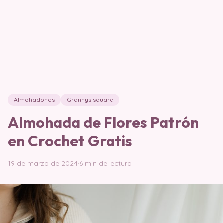
Almohadones
Grannys square
Almohada de Flores Patrón
en Crochet Gratis
19 de marzo de 2024
·
6 min de lectura