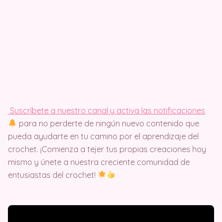
Suscríbete a nuestro canal y activa las notificaciones
para no perderte de ningún nuevo contenido que
pueda ayudarte en tu camino por el aprendizaje del
crochet. ¡Comienza a tejer tus propias creaciones hoy
mismo y únete a nuestra creciente comunidad de
entusiastas del crochet!