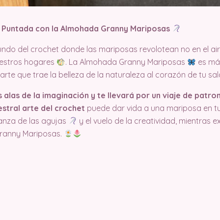
 Puntada con la Almohada Granny Mariposas
ndo del crochet donde las mariposas revolotean no en el ai
estros hogares
. La Almohada Granny Mariposas
es más
arte que trae la belleza de la naturaleza al corazón de tu sal
 alas de la imaginación y te llevará por un viaje de patro
stral arte del crochet
puede dar vida a una mariposa en tu
danza de las agujas
y el vuelo de la creatividad, mientras
Granny Mariposas.