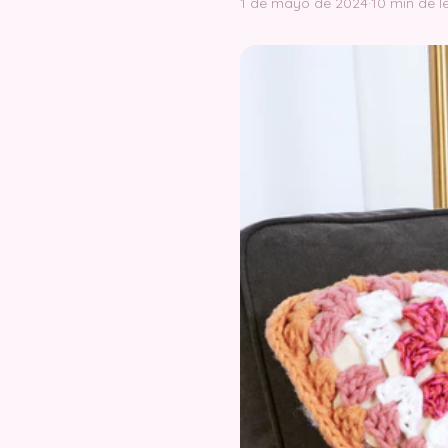
1 de mayo de 2024
·
10 min de l