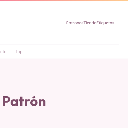
Patrones
Tienda
Etiquetas
ntas
Tops
 Patrón