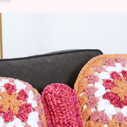
ectura