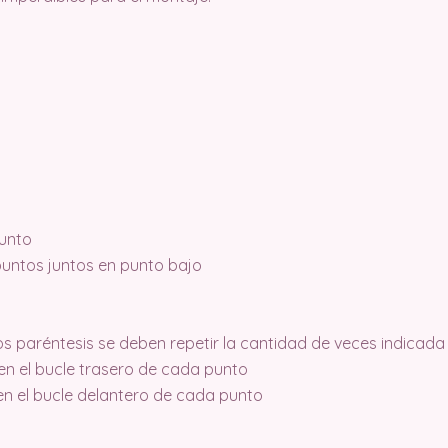
punto
puntos juntos en punto bajo
os paréntesis se deben repetir la cantidad de veces indicada
n el bucle trasero de cada punto
n el bucle delantero de cada punto