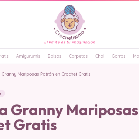
El límite es tu imaginación
atis
Amigurumis
Bolsas
Carpetas
Chal
Gorros
Ma
Granny Mariposas Patrón en Crochet Gratis
e
 Granny Mariposas
t Gratis