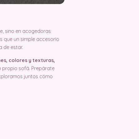
re, sino en acogedoras
 que un simple accesorio
a de estar.
nes, colores y texturas,
 propio sofá. Prepárate
 exploramos juntos cómo