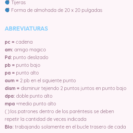
Tijeras
Forma de almohada de 20 x 20 pulgadas
ABREVIATURAS
pc =
cadena
am:
amigo magico
Pd:
punto deslizado
pb =
punto bajo
pa =
punto alto
aum =
2 pb en el siguiente punto
dism =
disminuir tejiendo 2 puntos juntos en punto bajo
dpa:
doble punto alto
mpa
=medio punto alto
( ):los patrones dentro de los paréntesis se deben
repetir la cantidad de veces indicada
Blo:
trabajando solamente en el bucle trasero de cada