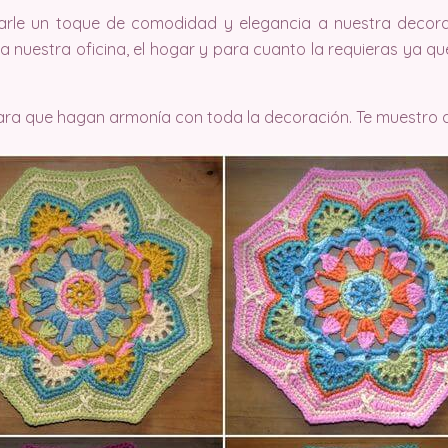
arle un toque de comodidad y elegancia a nuestra decora
 nuestra oficina, el hogar y para cuanto la requieras ya q
para que hagan armonía con toda la decoración. Te muestro 