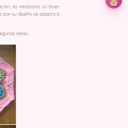
ción, es necesario un buen
ue por su diseño se adapta a
algunas ideas…