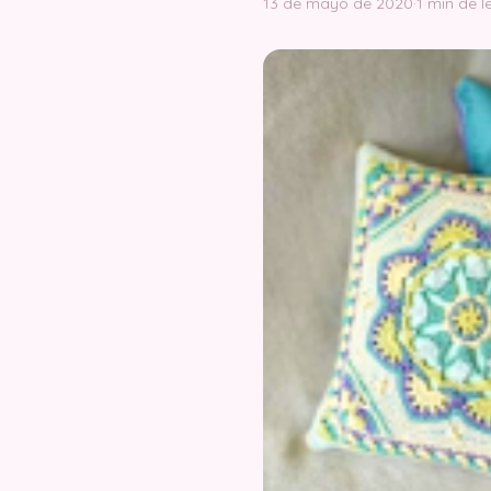
13 de mayo de 2020
·
1 min de l