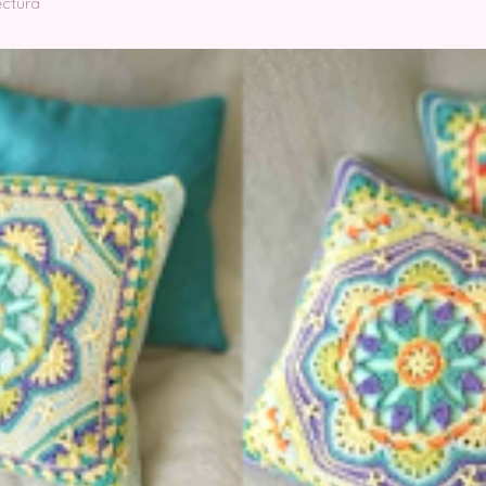
ectura