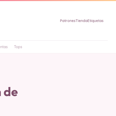
Patrones
Tienda
Etiquetas
ntas
Tops
 de