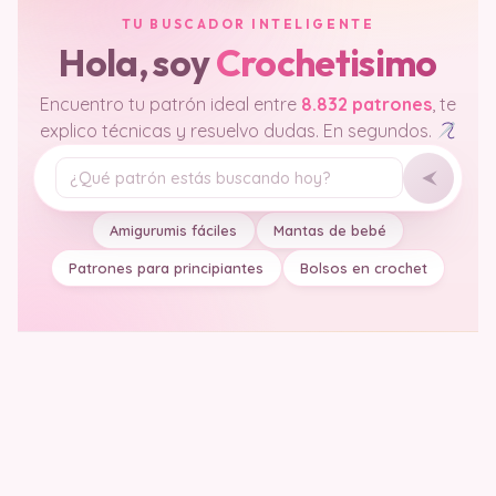
TU BUSCADOR INTELIGENTE
Hola, soy
Crochetisimo
Encuentro tu patrón ideal entre
8.832 patrones
, te
explico técnicas y resuelvo dudas. En segundos.
Tu pregunta
Amigurumis fáciles
Mantas de bebé
Patrones para principiantes
Bolsos en crochet