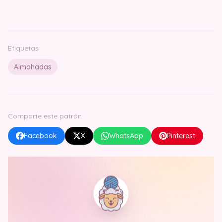
Etiquetas
Almohadas
Comparte este patrón
Facebook
X
WhatsApp
Pinterest