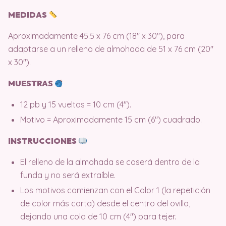
MEDIDAS
Aproximadamente 45.5 x 76 cm (18″ x 30″), para
adaptarse a un relleno de almohada de 51 x 76 cm (20″
x 30″).
MUESTRAS
12 pb y 15 vueltas = 10 cm (4″).
Motivo = Aproximadamente 15 cm (6″) cuadrado.
INSTRUCCIONES
El relleno de la almohada se coserá dentro de la
funda y no será extraíble.
Los motivos comienzan con el Color 1 (la repetición
de color más corta) desde el centro del ovillo,
dejando una cola de 10 cm (4″) para tejer.