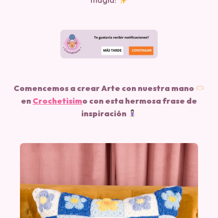
magia!
Comencemos a crear Arte con nuestra mano
en
Crochetisim
o
con esta hermosa frase de
inspiración