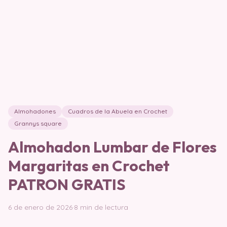
Almohadones
Cuadros de la Abuela en Crochet
Grannys square
Almohadon Lumbar de Flores
Margaritas en Crochet
PATRON GRATIS
6 de enero de 2026
·
8 min de lectura