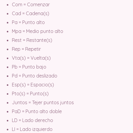
Com = Comenzar
Cad = Cadena(s)
Pa = Punto alto
Mpa = Medio punto alto
Rest = Restante(s)
Rep = Repetir
Vta(s) = Vuelta(s)
Pb = Punto bajo
Pd = Punto deslizado
Esp(s) = Espacio(s)
Pto(s) = Punto(s)
Juntos = Tejer puntos juntos
PaD = Punto alto doble
LD = Lado derecho
LI = Lado izquierdo