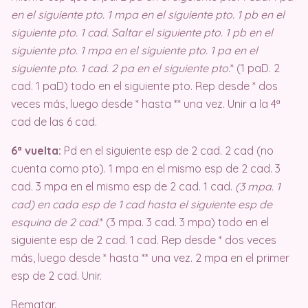
en el siguiente pto. 1 mpa en el siguiente pto.
1 pb en el
siguiente pto. 1 cad. Saltar el siguiente pto. 1 pb en el
siguiente pto. 1 mpa en el siguiente pto.
1 pa en el
siguiente pto. 1 cad. 2 pa en el siguiente pto.
* (1 paD. 2
cad. 1 paD) todo en el siguiente pto.
Rep desde * dos
veces más, luego desde * hasta ** una vez. Unir a la 4ª
cad de las 6 cad.
6ª vuelta:
Pd en el siguiente esp de 2 cad. 2 cad (no
cuenta como pto).
1 mpa en el mismo esp de 2 cad. 3
cad. 3 mpa en el mismo esp de 2 cad.
1 cad.
(3 mpa. 1
cad) en cada esp de 1 cad hasta el siguiente esp de
esquina de 2 cad.
* (3 mpa. 3 cad. 3 mpa) todo en el
siguiente esp de 2 cad.
1 cad. Rep desde * dos veces
más, luego desde * hasta ** una vez. 2 mpa en el primer
esp de 2 cad. Unir.
Rematar.