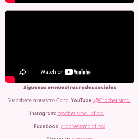
Síguenos en nuestras redes sociales
Suscríbete a nuestro Canal
YouTube:
@Crochetisimo
Instagram:
crochetisimo_oficial
.
Facebook:
crochetisimo.oficial