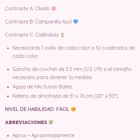
Contraste A: Olvido
Contraste B: Campanilla Azul
Contraste C: Caléndula
Necesitarás 1 ovillo de cada color o 10 cuadrados de
cada color.
Gancho de crochet de 5.5 mm (U.S. I/9) o el tamaño
necesario para obtener la medida.
Aguja de hilo Susan Bates.
Relleno de almohada de 51 x 76 cm (20″ x 30″).
NIVEL DE HABILIDAD: FÁCIL
ABREVIACIONES
Aprox = Aproximadamente