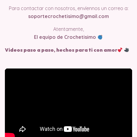
Para contactar con nosotros, envíennos un correo a:
soportecrochetisimo@gmail.com
Atentamente,
El equipo de Crochetisimo
Videos paso a paso, hechos para ti con amor