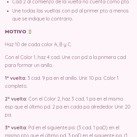
Cad 2 al comienzo de la vuelta no cuenta como pto.
Une todas las vueltas con pd al primer pto a menos
que se indique lo contrario.
MOTIVO
Haz 10 de cada color A, B y C.
Con el Color 1, haz 4 cad. Une con pd a la primera cad
para formar un anillo.
1ª vuelta:
3 cad. 9 pa en el anillo. Unir. 10 pa. Color 1
completo.
2ª vuelta:
Con el Color 2, haz 3 cad. 1 pa en el mismo
esp que el último pd.
2 pa en cada pa alrededor. Unir. 20
pa.
3ª vuelta:
Pd en el siguiente pa.
(3 cad. 1 paD) en el
mismo pto que el último pd. 3 paD en el siguiente pa.
(1