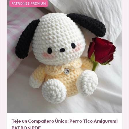
PATRONES PREMIUM
Teje un Compañero Único: Perro Tico Amigurumi
PATRON PDF