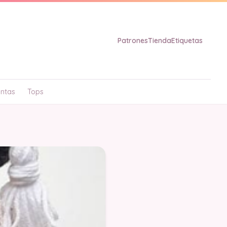
Patrones
Tienda
Etiquetas
ntas
Tops