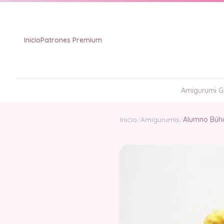
Inicio
Patrones Premium
Amigurumi Gr
Inicio
/
Amigurumis
/
Alumno Búh