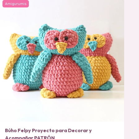
Amigurumis
Búho Felpy Proyecto para Decorar y
Acompañar PATRÓN