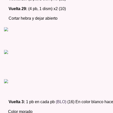
Vuelta 29: 
(4 pb, 1 dism) x2 (10) 
Cortar hebra y dejar abierto 
Vuelta 3: 
1 pb en cada pb 
(BLO) 
(16) En color blanco hace
    Color morado 