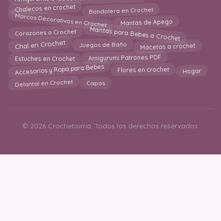
Chalecos en crochet
Bandolera en Crochet
Marcos Decorativos en Crochet
Mantas de Apego
Mantas para Bebes a Crochet
Corazones a Crochet
Chal en Crochet
Juegos de Baño
Macetas a crochet
Amigurumi Patrones PDF
Estuches en Crochet
Accesorios y Ropa para Bebes
Flores en crochet
Hogar
Delantal en Crochet
Capas
© 2026 Crochetisimo. Todos los derechos reservados.