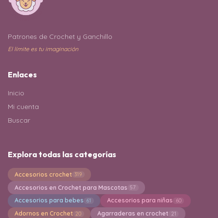
Patrones de Crochet y Ganchillo
El límite es tu imaginación
Enlaces
Inicio
Mi cuenta
Buscar
Explora todas las categorías
Accesorios crochet
319
Accesorios en Crochet para Mascotas
57
Accesorios para bebes
Accesorios para niñas
61
60
Adornos en Crochet
Agarraderas en crochet
20
21