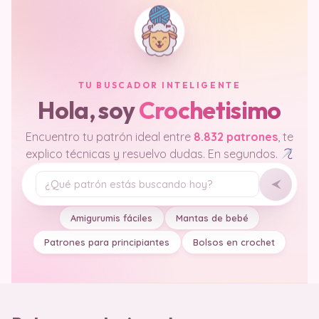
TU BUSCADOR INTELIGENTE
Hola, soy
Crochetisimo
Encuentro tu patrón ideal entre
8.832 patrones
, te
explico técnicas y resuelvo dudas. En segundos.
Tu pregunta
Amigurumis fáciles
Mantas de bebé
Patrones para principiantes
Bolsos en crochet