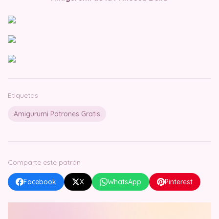
Etiquetas
Amigurumi Patrones Gratis
Comparte este patrón
Facebook
X
WhatsApp
Pinterest