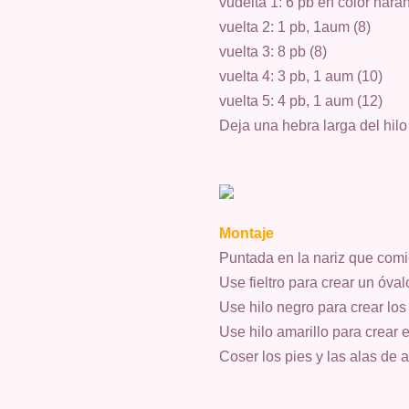
vudelta 1: 6 pb en color nara
vuelta 2: 1 pb, 1aum (8)
vuelta 3: 8 pb
(8)
vuelta 4: 3 pb, 1 aum (10)
vuelta 5: 4 pb, 1 aum (12)
Deja una hebra larga del hilo 
Montaje
Puntada en la nariz que comie
Use fieltro para crear un óvalo 
Use hilo negro para crear los
Use hilo amarillo para crear 
Coser los pies y las alas de 