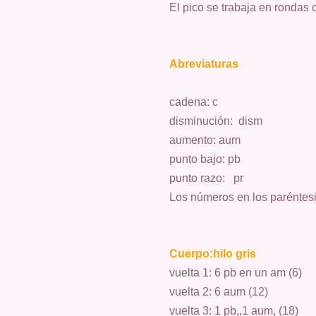
El pico se trabaja en rondas c
Abreviaturas
cadena: c
disminución: dism
aumento: aum
punto bajo: pb
punto razo: pr
Los números en los paréntesis
Cuerpo:hilo gris
vuelta 1: 6 pb en un am (6)
vuelta 2:
6 aum (12)
vuelta 3: 1 pb,,1 aum, (18)