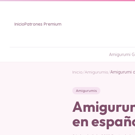
Inicio
Patrones Premium
Amigurumi Gr
Inicio
/
Amigurumis
/
Amigurumi d
Amigurumis
Amigurumi
en españ