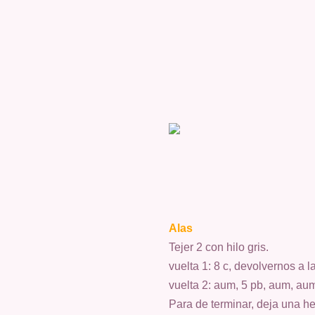
Alas
Tejer 2 con hilo gris.
vuelta 1: 8 c, devolvernos a 
vuelta 2: aum, 5 pb, aum, au
Para de terminar, deja una he