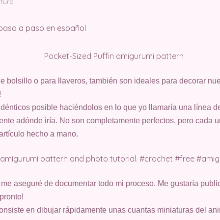
ctura
e bolsillo o para llaveros, también son ideales para decorar nue
!
idénticos posible haciéndolos en lo que yo llamaría una línea 
ente adónde iría. No son completamente perfectos, pero cada u
artículo hecho a mano.
, me aseguré de documentar todo mi proceso. Me gustaría public
pronto!
nsiste en dibujar rápidamente unas cuantas miniaturas del ani