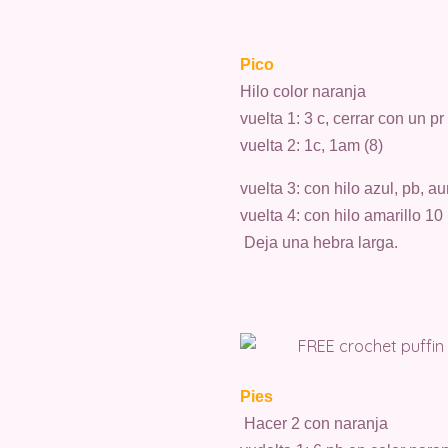
Pico
Hilo color naranja
vuelta 1: 3 c, cerrar con un p
vuelta 2: 1c, 1am (8)
vuelta 3: con hilo azul, pb, a
vuelta 4: con hilo amarillo 10
Deja una hebra larga.
Pies
Hacer 2 con naranja