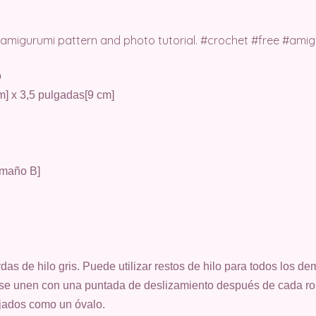
o
m] x 3,5 pulgadas[9 cm]
amaño B]
das de hilo gris. Puede utilizar restos de hilo para todos los de
s se unen con una puntada de deslizamiento después de cada rond
ajados como un óvalo.