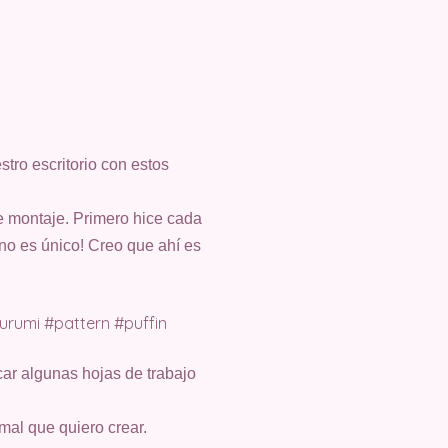
stro escritorio con estos
de montaje. Primero hice cada
no es único! Creo que ahí es
ar algunas hojas de trabajo
mal que quiero crear.