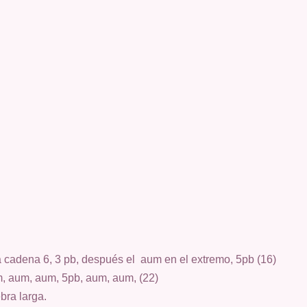
la cadena 6, 3 pb, después el aum en el extremo, 5pb (16)
m, aum, aum, 5pb, aum, aum, (22)
bra larga.