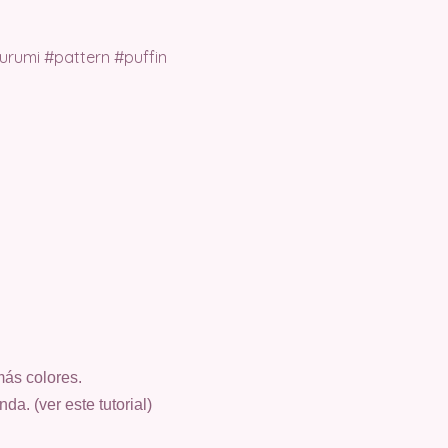
más colores.
a. (ver este tutorial)