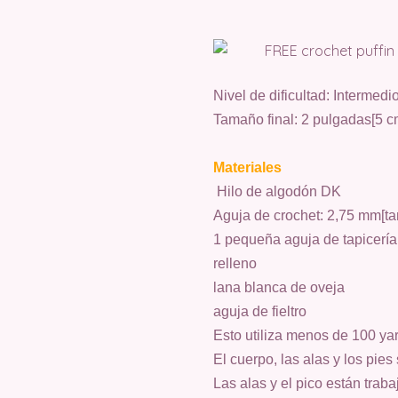
Nivel de dificultad: Intermedi
Tamaño final: 2 pulgadas[5 c
Materiales
Hilo de algodón DK
Aguja de crochet: 2,75 mm[t
1 pequeña aguja de tapicería
relleno
lana blanca de oveja
aguja de fieltro
Esto utiliza menos de 100 yar
El cuerpo, las alas y los pie
Las alas y el pico están trab