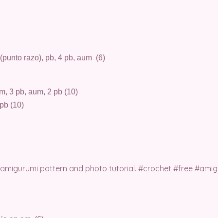
r (punto razo), pb, 4 pb, aum (6)
um, 3 pb, aum, 2 pb (10)
 pb (10)