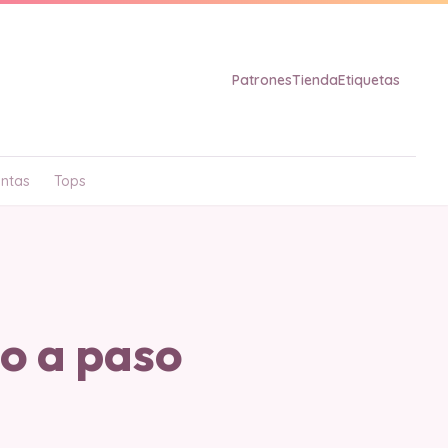
Patrones
Tienda
Etiquetas
ntas
Tops
so a paso