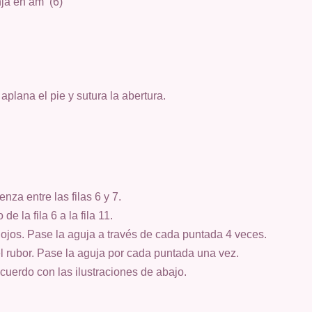
nja en am (6)
aplana el pie y sutura la abertura.
nza entre las filas 6 y 7.
de la fila 6 a la fila 11.
 ojos. Pase la aguja a través de cada puntada 4 veces.
el rubor. Pase la aguja por cada puntada una vez.
acuerdo con las ilustraciones de abajo.