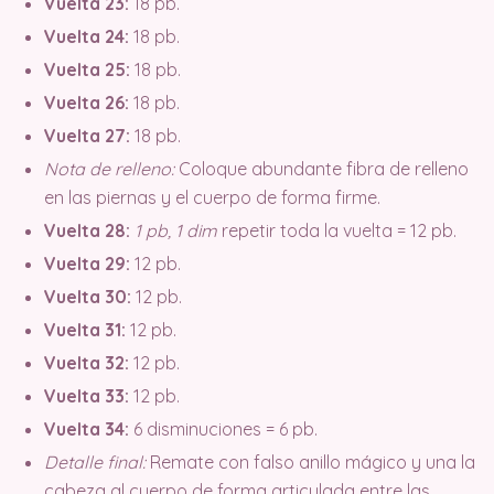
Vuelta 23:
18 pb.
Vuelta 24:
18 pb.
Vuelta 25:
18 pb.
Vuelta 26:
18 pb.
Vuelta 27:
18 pb.
Nota de relleno:
Coloque abundante fibra de relleno
en las piernas y el cuerpo de forma firme.
Vuelta 28:
1 pb, 1 dim
repetir toda la vuelta = 12 pb.
Vuelta 29:
12 pb.
Vuelta 30:
12 pb.
Vuelta 31:
12 pb.
Vuelta 32:
12 pb.
Vuelta 33:
12 pb.
Vuelta 34:
6 disminuciones = 6 pb.
Detalle final:
Remate con falso anillo mágico y una la
cabeza al cuerpo de forma articulada entre las