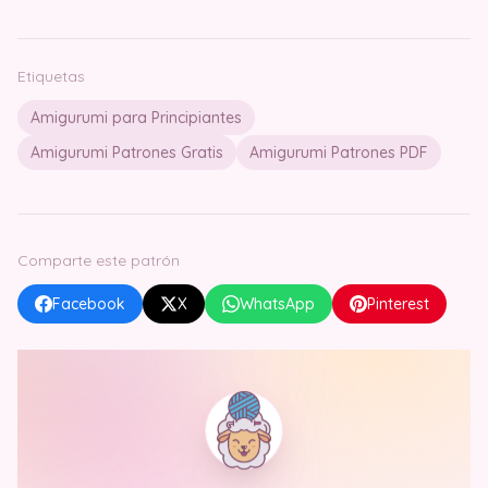
Etiquetas
Amigurumi para Principiantes
Amigurumi Patrones Gratis
Amigurumi Patrones PDF
Comparte este patrón
Facebook
X
WhatsApp
Pinterest