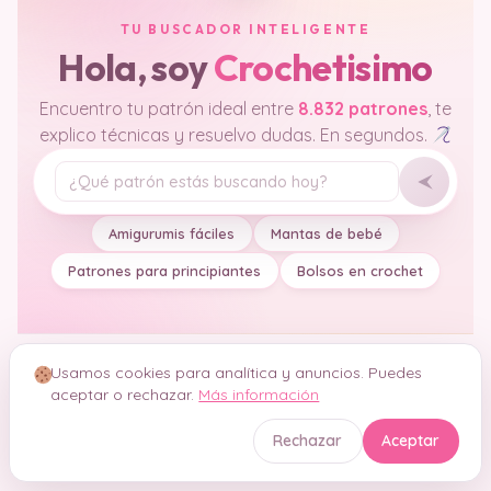
TU BUSCADOR INTELIGENTE
Hola, soy
Crochetisimo
Encuentro tu patrón ideal entre
8.832 patrones
, te
explico técnicas y resuelvo dudas. En segundos.
Tu pregunta
Amigurumis fáciles
Mantas de bebé
Patrones para principiantes
Bolsos en crochet
Usamos cookies para analítica y anuncios. Puedes
aceptar o rechazar.
Más información
Rechazar
Aceptar