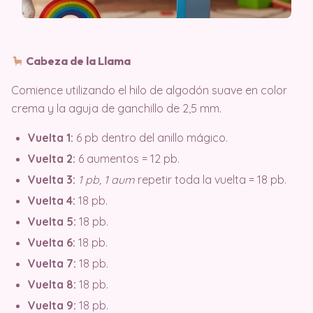
Cabeza de la Llama
Comience utilizando el hilo de algodón suave en color
crema y la aguja de ganchillo de 2,5 mm
.
Vuelta 1:
6 pb dentro del anillo mágico.
Vuelta 2:
6 aumentos = 12 pb.
Vuelta 3:
1 pb, 1 aum
repetir toda la vuelta = 18 pb.
Vuelta 4:
18 pb.
Vuelta 5:
18 pb.
Vuelta 6:
18 pb.
Vuelta 7:
18 pb.
Vuelta 8:
18 pb.
Vuelta 9:
18 pb.