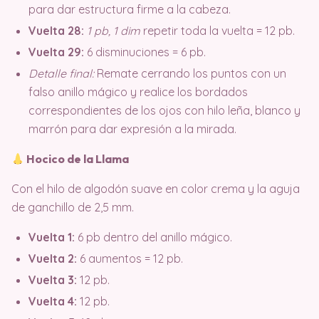
para dar estructura firme a la cabeza.
Vuelta 28:
1 pb, 1 dim
repetir toda la vuelta = 12 pb.
Vuelta 29:
6 disminuciones = 6 pb.
Detalle final:
Remate cerrando los puntos con un
falso anillo mágico y realice los bordados
correspondientes de los ojos con hilo leña, blanco y
marrón para dar expresión a la mirada.
Hocico de la Llama
Con el hilo de algodón suave en color crema y la aguja
de ganchillo de 2,5 mm
.
Vuelta 1:
6 pb dentro del anillo mágico.
Vuelta 2:
6 aumentos = 12 pb.
Vuelta 3:
12 pb.
Vuelta 4:
12 pb.