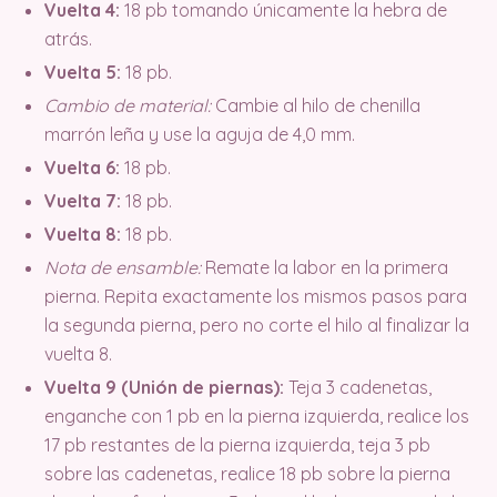
Vuelta 4:
18 pb tomando únicamente la hebra de
atrás.
Vuelta 5:
18 pb.
Cambio de material:
Cambie al hilo de chenilla
marrón leña y use la aguja de 4,0 mm.
Vuelta 6:
18 pb.
Vuelta 7:
18 pb.
Vuelta 8:
18 pb.
Nota de ensamble:
Remate la labor en la primera
pierna. Repita exactamente los mismos pasos para
la segunda pierna, pero no corte el hilo al finalizar la
vuelta 8.
Vuelta 9 (Unión de piernas):
Teja 3 cadenetas,
enganche con 1 pb en la pierna izquierda, realice los
17 pb restantes de la pierna izquierda, teja 3 pb
sobre las cadenetas, realice 18 pb sobre la pierna