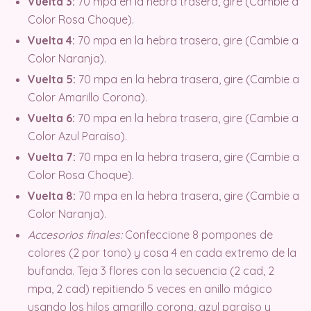
Vuelta 3:
70 mpa en la hebra trasera, gire (Cambie a
Color Rosa Choque).
Vuelta 4:
70 mpa en la hebra trasera, gire (Cambie a
Color Naranja).
Vuelta 5:
70 mpa en la hebra trasera, gire (Cambie a
Color Amarillo Corona).
Vuelta 6:
70 mpa en la hebra trasera, gire (Cambie a
Color Azul Paraíso).
Vuelta 7:
70 mpa en la hebra trasera, gire (Cambie a
Color Rosa Choque).
Vuelta 8:
70 mpa en la hebra trasera, gire (Cambie a
Color Naranja).
Accesorios finales:
Confeccione 8 pompones de
colores (2 por tono) y cosa 4 en cada extremo de la
bufanda. Teja 3 flores con la secuencia (2 cad, 2
mpa, 2 cad) repitiendo 5 veces en anillo mágico
usando los hilos amarillo corona, azul paraíso y