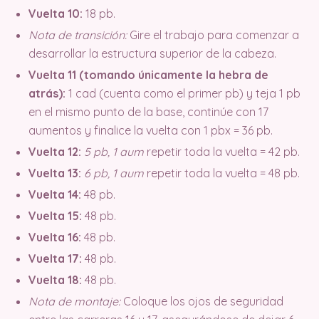
Vuelta 10:
18 pb.
Nota de transición:
Gire el trabajo para comenzar a
desarrollar la estructura superior de la cabeza.
Vuelta 11 (tomando únicamente la hebra de
atrás):
1 cad (cuenta como el primer pb) y teja 1 pb
en el mismo punto de la base, continúe con 17
aumentos y finalice la vuelta con 1 pbx = 36 pb.
Vuelta 12:
5 pb, 1 aum
repetir toda la vuelta = 42 pb.
Vuelta 13:
6 pb, 1 aum
repetir toda la vuelta = 48 pb.
Vuelta 14:
48 pb.
Vuelta 15:
48 pb.
Vuelta 16:
48 pb.
Vuelta 17:
48 pb.
Vuelta 18:
48 pb.
Nota de montaje:
Coloque los ojos de seguridad