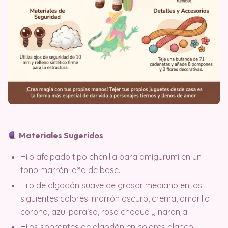
Materiales Sugeridos
Hilo afelpado tipo chenilla para amigurumi en un
tono marrón leña de base.
Hilo de algodón suave de grosor mediano en los
siguientes colores: marrón oscuro, crema, amarillo
corona, azul paraíso, rosa choque y naranja.
Hilos sobrantes de algodón en colores blanco y