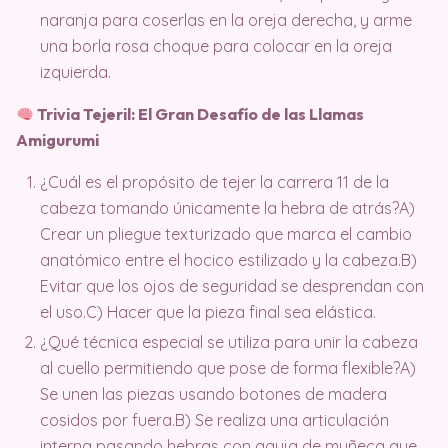
naranja para coserlas en la oreja derecha, y arme
una borla rosa choque para colocar en la oreja
izquierda.
Trivia Tejeril: El Gran Desafío de las Llamas
Amigurumi
¿Cuál es el propósito de tejer la carrera 11 de la
cabeza tomando únicamente la hebra de atrás?A)
Crear un pliegue texturizado que marca el cambio
anatómico entre el hocico estilizado y la cabeza.B)
Evitar que los ojos de seguridad se desprendan con
el uso.C) Hacer que la pieza final sea elástica.
¿Qué técnica especial se utiliza para unir la cabeza
al cuello permitiendo que pose de forma flexible?A)
Se unen las piezas usando botones de madera
cosidos por fuera.B) Se realiza una articulación
interna pasando hebras con aguja de muñeca que