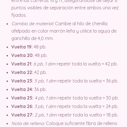
entre las carreras 16 y 17, asegurándose de dejar 6
puntos visibles de separación entre ambos una vez
fijados.
Cambio de material:
Cambie al hilo de chenilla
afelpado en color marrón leña y utilice la aguja de
ganchillo de 4,0 mm.
Vuelta 19:
48 pb.
Vuelta 20:
48 pb.
Vuelta 21:
6 pb, 1 dim
repetir toda la vuelta = 42 pb.
Vuelta 22:
42 pb.
Vuelta 23:
5 pb, 1 dim
repetir toda la vuelta = 36 pb.
Vuelta 24:
36 pb.
Vuelta 25:
4 pb, 1 dim
repetir toda la vuelta = 30 pb.
Vuelta 26:
3 pb, 1 dim
repetir toda la vuelta = 24 pb.
Vuelta 27:
2 pb, 1 dim
repetir toda la vuelta = 18 pb.
Nota de relleno:
Coloque suficiente fibra de relleno