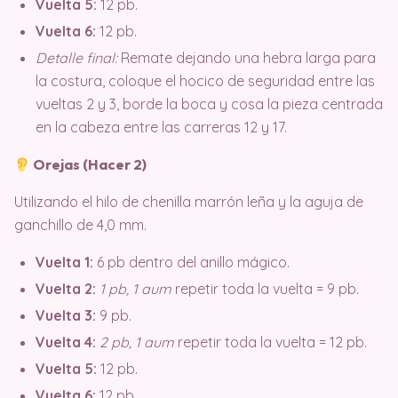
Vuelta 5:
12 pb.
Vuelta 6:
12 pb.
Detalle final:
Remate dejando una hebra larga para
la costura, coloque el hocico de seguridad entre las
vueltas 2 y 3, borde la boca y cosa la pieza centrada
en la cabeza entre las carreras 12 y 17.
Orejas (Hacer 2)
Utilizando el hilo de chenilla marrón leña y la aguja de
ganchillo de 4,0 mm
.
Vuelta 1:
6 pb dentro del anillo mágico.
Vuelta 2:
1 pb, 1 aum
repetir toda la vuelta = 9 pb.
Vuelta 3:
9 pb.
Vuelta 4:
2 pb, 1 aum
repetir toda la vuelta = 12 pb.
Vuelta 5:
12 pb.
Vuelta 6:
12 pb.