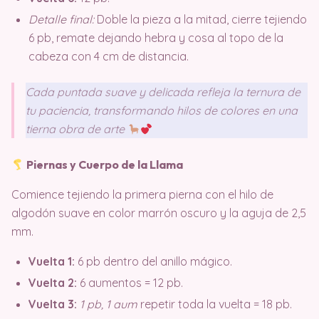
Detalle final:
Doble la pieza a la mitad, cierre tejiendo
6 pb, remate dejando hebra y cosa al topo de la
cabeza con 4 cm de distancia.
Cada puntada suave y delicada refleja la ternura de
tu paciencia, transformando hilos de colores en una
tierna obra de arte
Piernas y Cuerpo de la Llama
Comience tejiendo la primera pierna con el hilo de
algodón suave en color marrón oscuro y la aguja de 2,5
mm
.
Vuelta 1:
6 pb dentro del anillo mágico.
Vuelta 2:
6 aumentos = 12 pb.
Vuelta 3:
1 pb, 1 aum
repetir toda la vuelta = 18 pb.