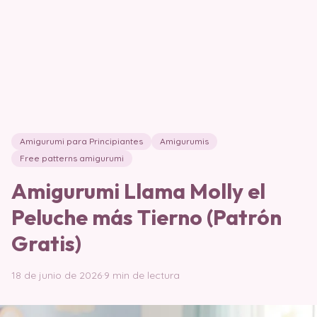
Amigurumi para Principiantes
Amigurumis
Free patterns amigurumi
Amigurumi Llama Molly el
Peluche más Tierno (Patrón
Gratis)
18 de junio de 2026
·
9 min de lectura