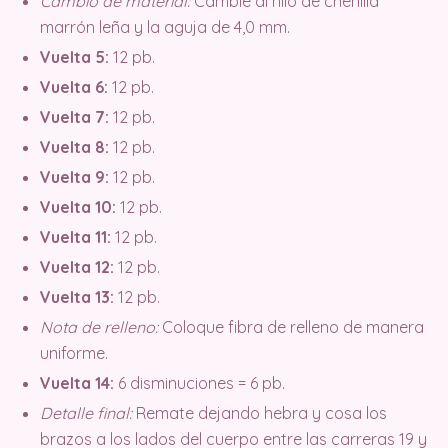
Cambio de material:
Cambie al hilo de chenilla
marrón leña y la aguja de 4,0 mm.
Vuelta 5:
12 pb.
Vuelta 6:
12 pb.
Vuelta 7:
12 pb.
Vuelta 8:
12 pb.
Vuelta 9:
12 pb.
Vuelta 10:
12 pb.
Vuelta 11:
12 pb.
Vuelta 12:
12 pb.
Vuelta 13:
12 pb.
Nota de relleno:
Coloque fibra de relleno de manera
uniforme.
Vuelta 14:
6 disminuciones = 6 pb.
Detalle final:
Remate dejando hebra y cosa los
brazos a los lados del cuerpo entre las carreras 19 y