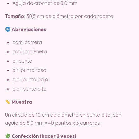
Aguja de crochet de 8,0 mm
Tamaño:
38,5 cm de diámetro por cada tapete
Abreviaciones
carr.: carrera
cad.: cadeneta
p.: punto
p.r.: punto raso
p.b.: punto bajo
p.a.: punto alto
Muestra
Un círculo de 10 cm de diámetro en punto alto, con
aguja de 8,0 mm = 40 puntos x 3 carreras
Confección (hacer 2 veces)