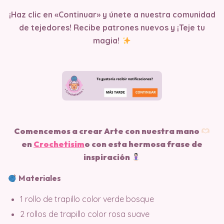
¡Haz clic en «Continuar» y únete a nuestra comunidad
de tejedores! Recibe patrones nuevos y ¡Teje tu
magia!
Comencemos a crear Arte con nuestra mano
en
Crochetisim
o
con esta hermosa frase de
inspiración
Materiales
1 rollo de trapillo color verde bosque
2 rollos de trapillo color rosa suave