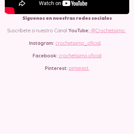
Síguenos en nuestras redes sociales
Suscríbete a nuestro Canal
YouTube:
@Crochetisimo
Instagram:
crochetisimo_oficial
.
Facebook:
crochetisimo.oficial
Pinterest:
pinterest.