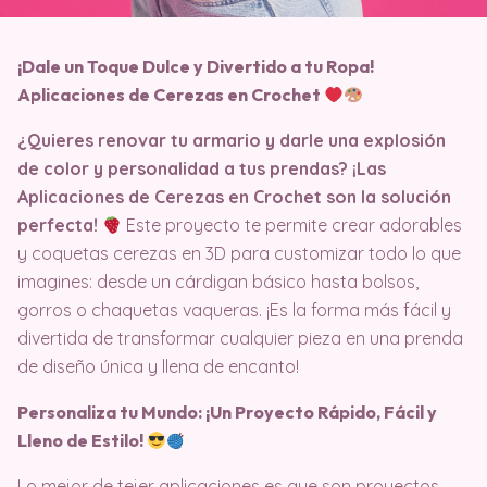
¡Dale un Toque Dulce y Divertido a tu Ropa!
Aplicaciones de Cerezas en Crochet
¿Quieres renovar tu armario y darle una explosión
de color y personalidad a tus prendas? ¡Las
Aplicaciones de Cerezas en Crochet son la solución
perfecta!
Este proyecto te permite crear adorables
y coquetas cerezas en 3D para customizar todo lo que
imagines: desde un cárdigan básico hasta bolsos,
gorros o chaquetas vaqueras. ¡Es la forma más fácil y
divertida de transformar cualquier pieza en una prenda
de diseño única y llena de encanto!
Personaliza tu Mundo: ¡Un Proyecto Rápido, Fácil y
Lleno de Estilo!
Lo mejor de tejer aplicaciones es que son proyectos