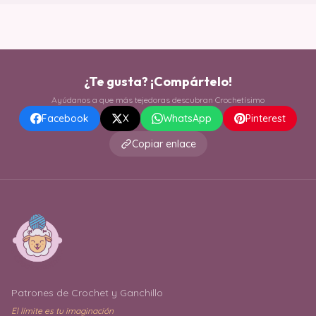
¿Te gusta? ¡Compártelo!
Ayúdanos a que más tejedoras descubran Crochetísimo
Facebook
X
WhatsApp
Pinterest
Copiar enlace
Patrones de Crochet y Ganchillo
El límite es tu imaginación