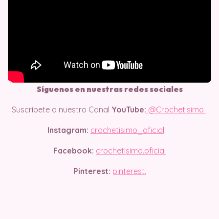
Síguenos en nuestras redes sociales
Suscríbete a nuestro Canal
YouTube:
@Crochetisimo
Instagram:
crochetisimo_oficial
.
Facebook:
crochetisimo.oficial
Pinterest:
pinterest.