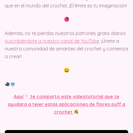
que en el mundo del crochet, ¡El límite es tu imaginación!
Además, no te pierdas nuestros patrones gratis diarios
suscribiéndote a nuestro canal de YouTube
. ¡Únete a
nuestra comunidad de amantes del crochet y comienza
a crear!
Aquí
te comparto este videotutorial que te
ayudara a tejer estas aplicaciones de flores puff a
crochet