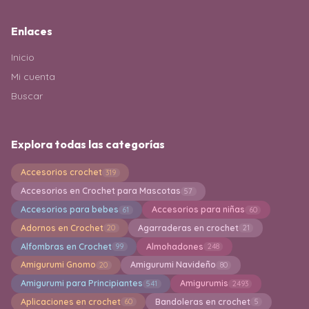
Enlaces
Inicio
Mi cuenta
Buscar
Explora todas las categorías
Accesorios crochet
319
Accesorios en Crochet para Mascotas
57
Accesorios para bebes
Accesorios para niñas
61
60
Adornos en Crochet
Agarraderas en crochet
20
21
Alfombras en Crochet
Almohadones
99
248
Amigurumi Gnomo
Amigurumi Navideño
20
80
Amigurumi para Principiantes
Amigurumis
541
2493
Aplicaciones en crochet
Bandoleras en crochet
60
5