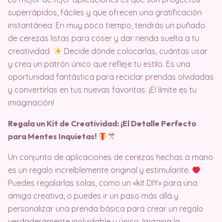
superrápidos, fáciles y que ofrecen una gratificación
instantánea. En muy poco tiempo, tendrás un puñado
de cerezas listas para coser y dar rienda suelta a tu
creatividad.
Decide dónde colocarlas, cuántas usar
y crea un patrón único que refleje tu estilo. Es una
oportunidad fantástica para reciclar prendas olvidadas
y convertirlas en tus nuevas favoritas. ¡El límite es tu
imaginación!
Regala un Kit de Creatividad: ¡El Detalle Perfecto
para Mentes Inquietas!
Un conjunto de aplicaciones de cerezas hechas a mano
es un regalo increíblemente original y estimulante.
Puedes regalarlas solas, como un «kit DIY» para una
amiga creativa, o puedes ir un paso más allá y
personalizar una prenda básica para crear un regalo
verdaderamente inolvidable y único. Imagina la