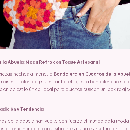
 la Abuela: Moda Retro con Toque Artesanal
 piezas hechas a mano, la
Bandolera en Cuadros de la Abue
 diseño colorido y su encanto retro, esta bandolera no solo
ión de estilo única. Ideal para quienes buscan un look relaja
adición y Tendencia
os de la abuela han vuelto con fuerza al mundo de la moda
sa, combinando colores vibrantes y una estructura práctica 