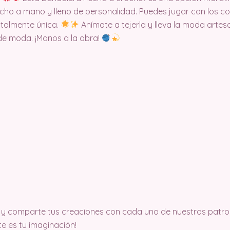
cho a mano y lleno de personalidad. Puedes jugar con los col
otalmente única.
Anímate a tejerla y lleva la moda artesa
e moda. ¡Manos a la obra!
y comparte tus creaciones con cada uno de nuestros patron
ite es tu imaginación!