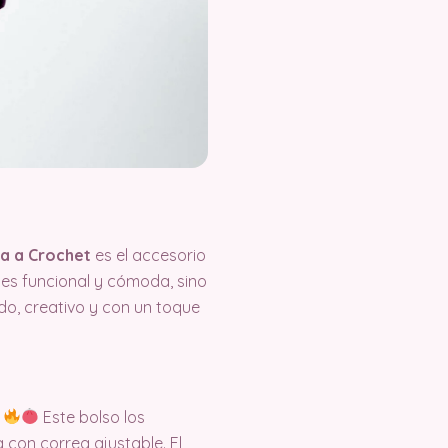
la a Crochet
es el accesorio
 es funcional y cómoda, sino
do, creativo y con un toque
.
Este bolso los
con correa ajustable. El