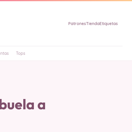
Patrones
Tienda
Etiquetas
ntas
Tops
buela a