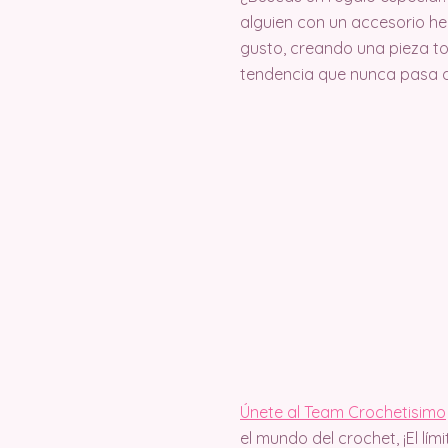
alguien con un accesorio he
gusto, creando una pieza t
tendencia que nunca pasa d
Únete al Team Crochetisimo
el mundo del crochet, ¡El lím