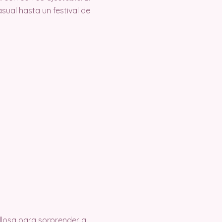
sual hasta un festival de
llosa para sorprender a