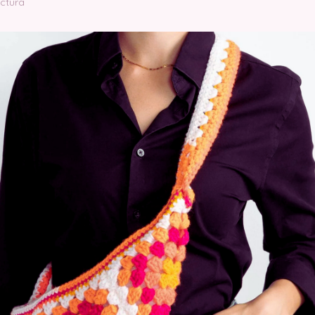
ectura