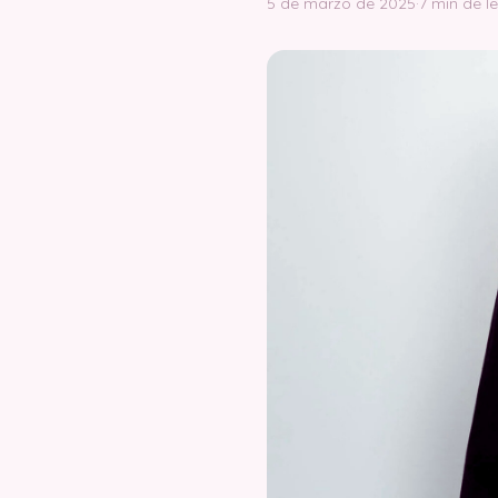
5 de marzo de 2025
·
7 min de l