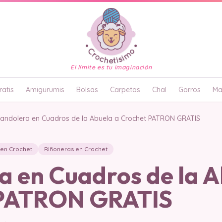
El límite es tu imaginación
atis
Amigurumis
Bolsas
Carpetas
Chal
Gorros
Ma
andolera en Cuadros de la Abuela a Crochet PATRON GRATIS
 en Crochet
Riñoneras en Crochet
a en Cuadros de la A
 PATRON GRATIS