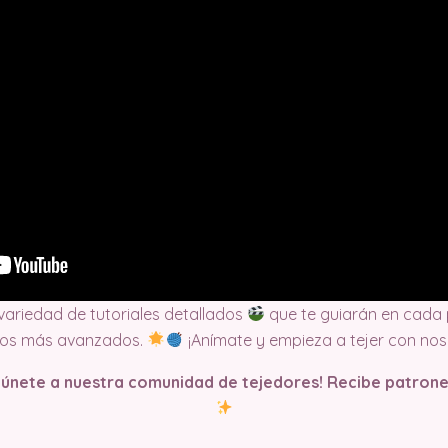
 variedad de tutoriales detallados
que te guiarán en cada 
tos más avanzados.
¡Anímate y empieza a tejer con nos
y únete a nuestra comunidad de tejedores! Recibe patrone