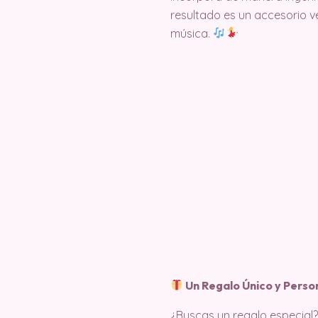
resultado es un accesorio ve
música.
Un Regalo Único y Perso
¿Buscas un regalo especial