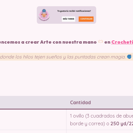
ncemos a crear Arte con nuestra mano
en
Crochet
 donde los hilos tejen sueños y las puntadas crean magia.
Cantidad
1 ovillo (3 cuadrados de abu
borde y correa) o
250 yd/22