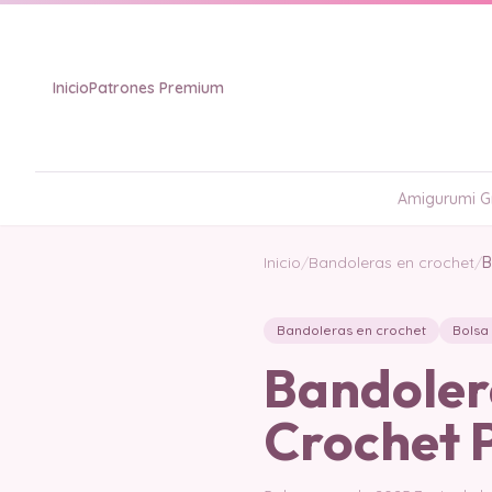
Inicio
Patrones Premium
Amigurumi Gr
Inicio
/
Bandoleras en crochet
/
B
Bandoleras en crochet
Bolsa
Bandoler
Crochet