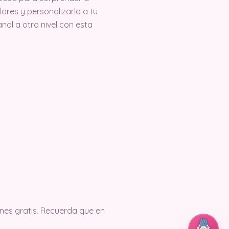
ores y personalizarla a tu
nal a otro nivel con esta
es gratis. Recuerda que en