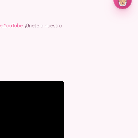
de YouTube
. ¡Únete a nuestra