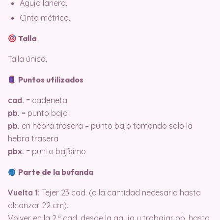
Aguja lanera.
Cinta métrica.
Talla
Talla única.
Puntos utilizados
cad.
= cadeneta
pb.
= punto bajo
pb.
en hebra trasera = punto bajo tomando solo la
hebra trasera
pbx.
= punto bajísimo
Parte de la bufanda
Vuelta 1:
Tejer 23 cad. (o la cantidad necesaria hasta
alcanzar 22 cm).
Volver en la 2.ª cad. desde la aguja y trabajar pb. hasta