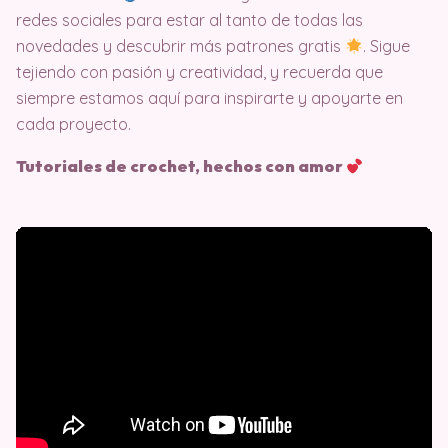
redes sociales para estar al tanto de todas las
novedades y descubrir más patrones gratis
. Sigue
tejiendo con pasión y creatividad, y recuerda que
siempre estamos aquí para inspirarte y apoyarte en
cada proyecto.
Tutoriales de crochet, hechos con amor