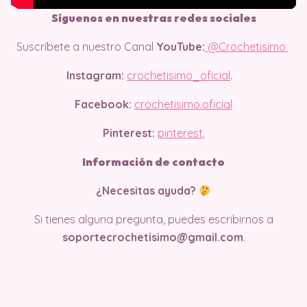
Síguenos en nuestras redes sociales
Suscríbete a nuestro Canal
YouTube:
@Crochetisimo
Instagram:
crochetisimo_oficial
.
Facebook:
crochetisimo.oficial
Pinterest:
pinterest.
Información de contacto
¿Necesitas ayuda?
Si tienes alguna pregunta, puedes escribirnos a
soportecrochetisimo@gmail.com
.