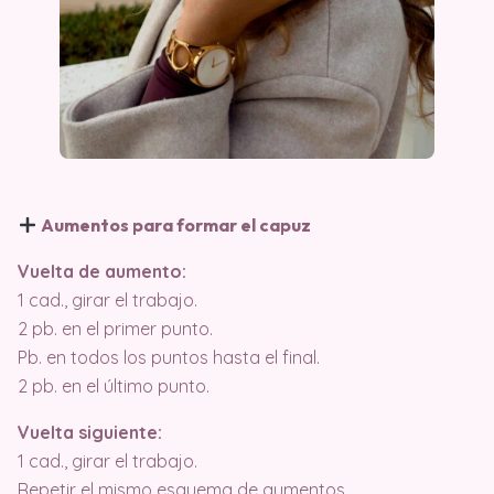
Aumentos para formar el capuz
Vuelta de aumento:
1 cad., girar el trabajo.
2 pb. en el primer punto.
Pb. en todos los puntos hasta el final.
2 pb. en el último punto.
Vuelta siguiente:
1 cad., girar el trabajo.
Repetir el mismo esquema de aumentos.