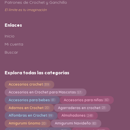
Patrones de Crochet y Ganchillo
El límite es tu imaginación
Enlaces
Inicio
Mi cuenta
Buscar
Explora todas las categorías
Accesorios crochet
319
Accesorios en Crochet para Mascotas
57
Accesorios para bebes
Accesorios para niñas
61
60
Adornos en Crochet
Agarraderas en crochet
20
21
Alfombras en Crochet
Almohadones
99
248
Amigurumi Gnomo
Amigurumi Navideño
20
80