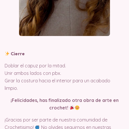
Cierre
Doblar el capuz por la mitad.
Unir ambos lados con pbx.
Girar la costura hacia el interior para un acabado
limpio.
¡Felicidades, has finalizado otra obra de arte en
crochet!
¡Gracias por ser parte de nuestra comunidad de
Crochetisimo!
No olvides seguirnos en nuestras