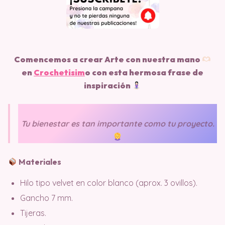
Comencemos a crear Arte con nuestra mano
en
Crochetisim
o
con esta hermosa frase de
inspiración
Tu bienestar es tan importante como tu proyecto.
Materiales
Hilo tipo velvet en color blanco (aprox. 3 ovillos).
Gancho 7 mm.
Tijeras.