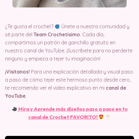
¿Te gusta el crochet?
Únete a nuestra comunidad y
sé parte del
Team Crochetisimo
. Cada día,
compartimos un patrón de ganchillo gratuito en
nuestro canal de YouTube. ¡Suscríbete para no perderte
ninguno y empieza a tejer tu imaginación!
¡Visítanos!
Para una explicación detallada y visual paso
a paso de cómo tejer este hermoso punto desde cero,
te recomiendo ver el video explicativo en mi
canal de
YouTube
.
Mira y Aprende más diseños paso a paso en tu
canal de Crochet FAVORITO!