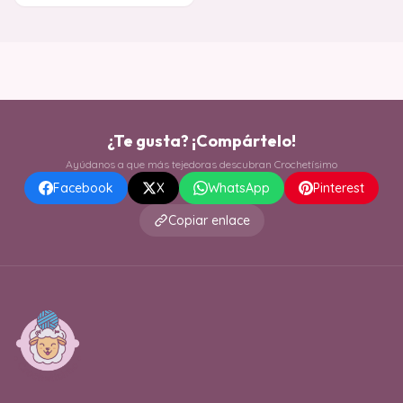
¿Te gusta? ¡Compártelo!
Ayúdanos a que más tejedoras descubran Crochetísimo
Facebook
X
WhatsApp
Pinterest
Copiar enlace