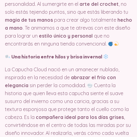
personalidad. Al sumergirte en el
arte del crochet
, no
solo estás tejiendo puntos, sino que estás liberando tu
magia de tus manos
para crear algo totalmente
hecho
a mano
. Te animamos a que te atrevas con este diseño
para lograr un
estilo único y personal
que no
encontrarás en ninguna tienda convencional.
Una historia entre hilos y brisa invernal
La Capucha Cloud nació en un amanecer nublado,
inspirada en la necesidad de
abrazar el frío con
elegancia
sin perder la comodidad.
Cuenta la
historia que quien lleva esta capucha siente el suave
susurro del invierno como una caricia, gracias a su
textura esponjosa que protege tanto el cuello como la
cabeza. Es la
compañera ideal para los días grises
,
convirtiéndose en el centro de todas las miradas por su
diseño innovador. Al realizarla, verás cómo cada vuelta