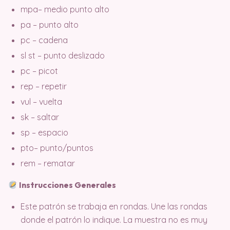
mpa– medio punto alto
pa – punto alto
pc – cadena
sl st – punto deslizado
pc – picot
rep – repetir
vul – vuelta
sk – saltar
sp – espacio
pto– punto/puntos
rem – rematar
Instrucciones Generales
Este patrón se trabaja en rondas. Une las rondas
donde el patrón lo indique. La muestra no es muy