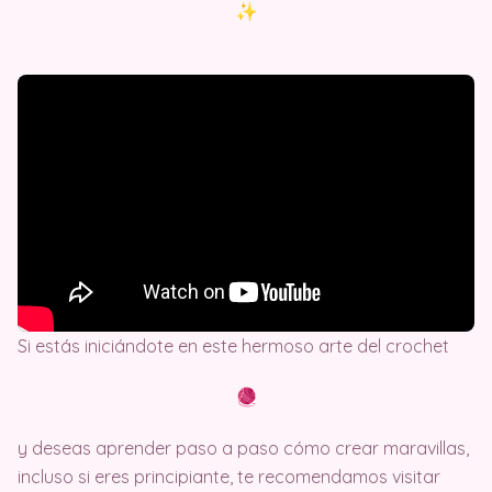
Si estás iniciándote en este hermoso arte del crochet
y deseas aprender paso a paso cómo crear maravillas,
incluso si eres principiante, te recomendamos visitar