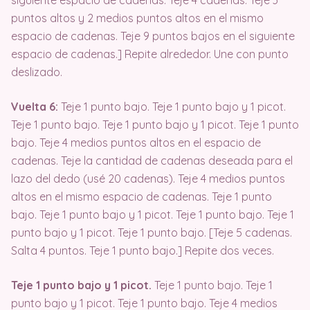
siguiente espacio de cadenas. Teje 4 cadenas. Teje 3
puntos altos y 2 medios puntos altos en el mismo
espacio de cadenas. Teje 9 puntos bajos en el siguiente
espacio de cadenas.] Repite alrededor. Une con punto
deslizado.
Vuelta 6:
Teje 1 punto bajo. Teje 1 punto bajo y 1 picot.
Teje 1 punto bajo. Teje 1 punto bajo y 1 picot. Teje 1 punto
bajo. Teje 4 medios puntos altos en el espacio de
cadenas. Teje la cantidad de cadenas deseada para el
lazo del dedo (usé 20 cadenas). Teje 4 medios puntos
altos en el mismo espacio de cadenas. Teje 1 punto
bajo. Teje 1 punto bajo y 1 picot. Teje 1 punto bajo. Teje 1
punto bajo y 1 picot. Teje 1 punto bajo. [Teje 5 cadenas.
Salta 4 puntos. Teje 1 punto bajo.] Repite dos veces.
Teje 1 punto bajo y 1 picot.
Teje 1 punto bajo. Teje 1
punto bajo y 1 picot. Teje 1 punto bajo. Teje 4 medios