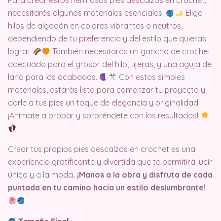
Para crear estos hermosos pies descalzos en crochet,
necesitarás algunos materiales esenciales.
Elige
hilos de algodón en colores vibrantes o neutros,
dependiendo de tu preferencia y del estilo que quieras
lograr.
También necesitarás un gancho de crochet
adecuado para el grosor del hilo, tijeras, y una aguja de
lana para los acabados.
Con estos simples
materiales, estarás lista para comenzar tu proyecto y
darle a tus pies un toque de elegancia y originalidad.
¡Anímate a probar y sorpréndete con los resultados!
Crear tus propios pies descalzos en crochet es una
experiencia gratificante y divertida que te permitirá lucir
única y a la moda
. ¡Manos a la obra y disfruta de cada
puntada en tu camino hacia un estilo deslumbrante!