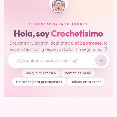
TU BUSCADOR INTELIGENTE
Hola, soy
Crochetisimo
Encuentro tu patrón ideal entre
8.832 patrones
, te
explico técnicas y resuelvo dudas. En segundos.
Tu pregunta
Amigurumis fáciles
Mantas de bebé
Patrones para principiantes
Bolsos en crochet