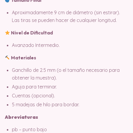
Tamaño Final
Aproximadamente 9 cm de diámetro (sin estirar).
Las tiras se pueden hacer de cualquier longitud.
Nivel de Dificultad
Avanzado Intermedio.
Materiales
Ganchillo de 2.5 mm (o el tamaño necesario para
obtener la muestra).
Aguja para terminar.
Cuentas (opcional).
5 madejas de hilo para bordar.
Abreviaturas
pb – punto bajo