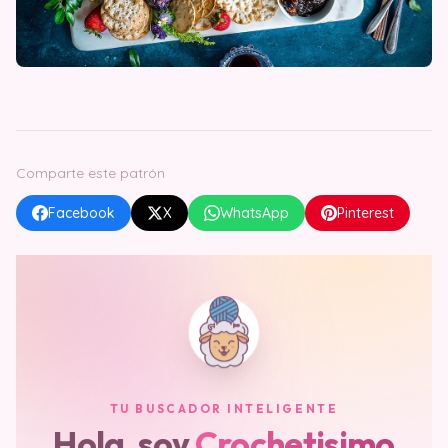
Comparte este patrón
Facebook
X
WhatsApp
Pinterest
TU BUSCADOR INTELIGENTE
Hola, soy
Crochetisimo