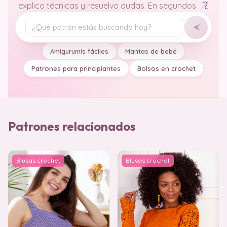
explico técnicas y resuelvo dudas. En segundos.
Tu pregunta
Amigurumis fáciles
Mantas de bebé
Patrones para principiantes
Bolsos en crochet
Patrones relacionados
Blusas crochet
Blusas crochet