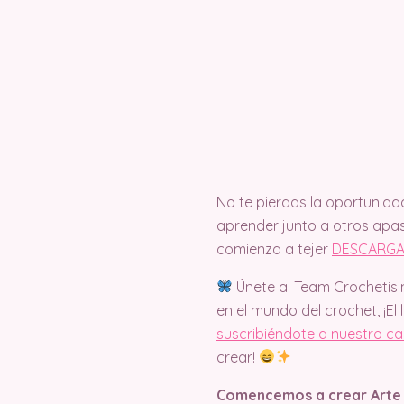
No te pierdas la oportunida
aprender junto a otros apas
comienza a tejer
DESCARGA
Únete al Team Crochetisi
en el mundo del crochet, ¡El 
suscribiéndote a nuestro c
crear!
Comencemos a crear Arte