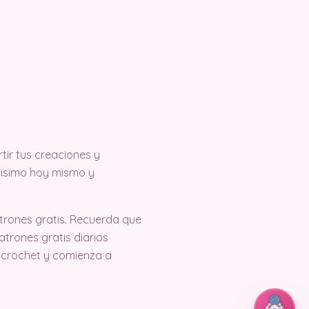
ir tus creaciones y
tisimo hoy mismo y
trones gratis. Recuerda que
trones gratis diarios
 crochet y comienza a