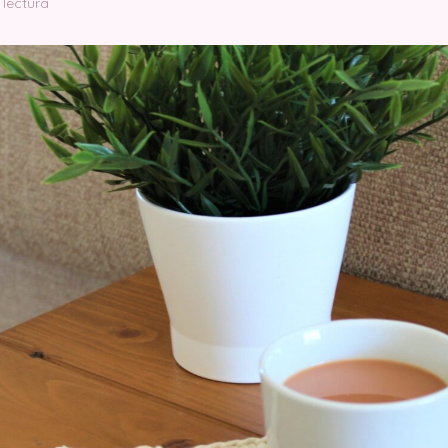
 lectura