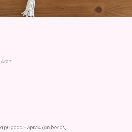
n Aran
 pulgada – Aprox. (sin borlas)