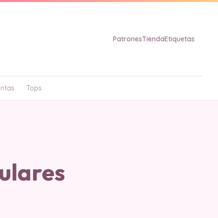
Patrones
Tienda
Etiquetas
ntas
Tops
ulares