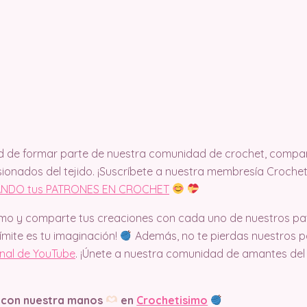
d de formar parte de nuestra comunidad de crochet, compart
ionados del tejido. ¡Suscríbete a nuestra membresía Croche
NDO tus PATRONES EN CROCHET
mo y comparte tus creaciones con cada uno de nuestros pa
límite es tu imaginación!
Además, no te pierdas nuestros pa
anal de YouTube
. ¡Únete a nuestra comunidad de amantes del
 con nuestra manos
en
Crochetisimo