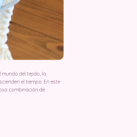
 mundo del tejido, la
cienden el tiempo. En este
llosa combinación de