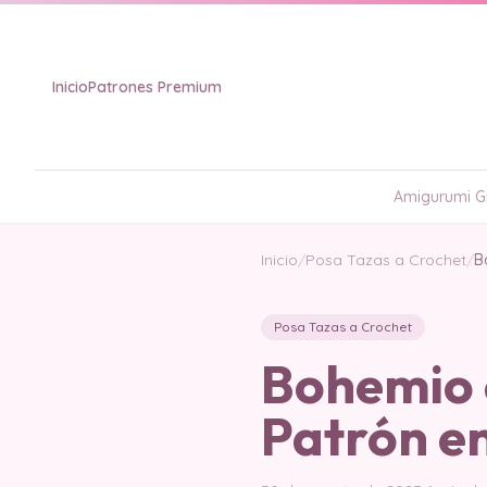
Inicio
Patrones Premium
Amigurumi Gr
Inicio
/
Posa Tazas a Crochet
/
B
Posa Tazas a Crochet
Bohemio 
Patrón e