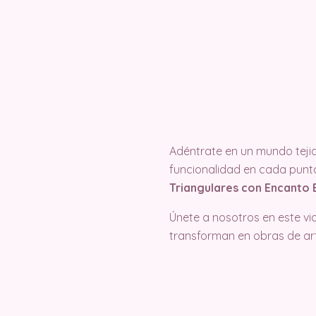
Adéntrate en un mundo tejido
funcionalidad en cada pun
Triangulares con Encanto
Únete a nosotros en este via
transforman en obras de ar