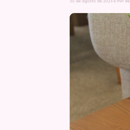
30 de agosto de 2023
·
6 min de