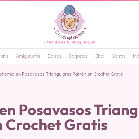
El límite es tu imaginación
atis
Amigurumis
Bolsas
Carpetas
Chal
Gorros
Ma
ohemio en Posavasos Triangulares Patrón en Crochet Gratis
en Posavasos Triang
n Crochet Gratis