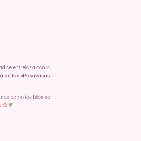
ad se entrelaza con la
ria de los «Posavasos
amos cómo los hilos se
.