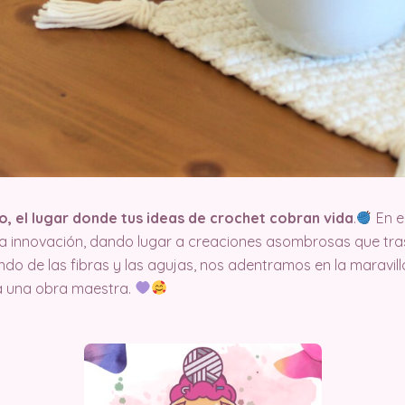
, el lugar donde tus ideas de crochet cobran vida
.
En el
la innovación, dando lugar a creaciones asombrosas que tras
undo de las fibras y las agujas, nos adentramos en la maravi
a una obra maestra.