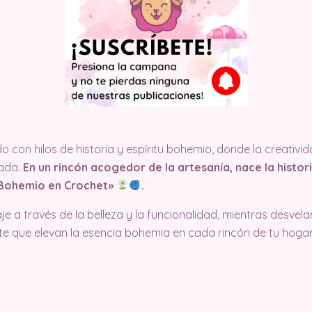
 con hilos de historia y espíritu bohemio, donde la creativid
tada.
En un rincón acogedor de la artesanía, nace la histo
 Bohemio en Crochet»
.
je a través de la belleza y la funcionalidad, mientras desvel
te que elevan la esencia bohemia en cada rincón de tu hogar