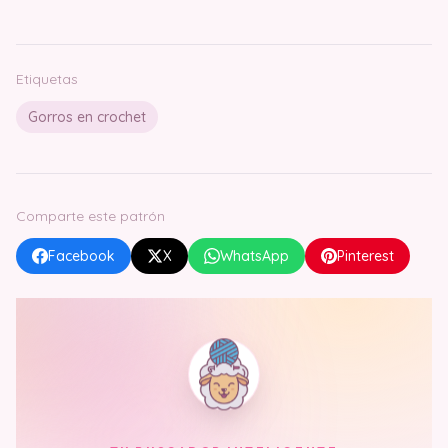
Etiquetas
Gorros en crochet
Comparte este patrón
Facebook
X
WhatsApp
Pinterest