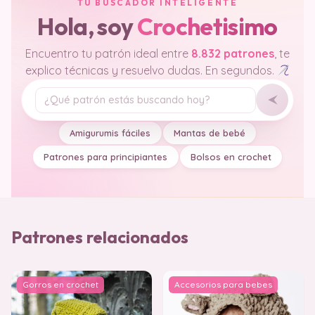
TU BUSCADOR INTELIGENTE
Hola, soy
Crochetisimo
Encuentro tu patrón ideal entre
8.832 patrones
, te
explico técnicas y resuelvo dudas. En segundos.
Tu pregunta
Amigurumis fáciles
Mantas de bebé
Patrones para principiantes
Bolsos en crochet
Patrones relacionados
Gorros en crochet
Accesorios para bebes